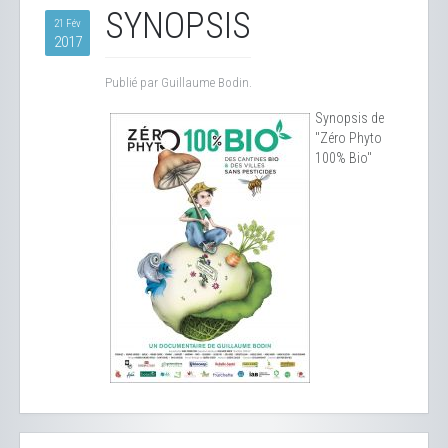
SYNOPSIS
21 Fév
2017
Publié par Guillaume Bodin.
Synopsis de
"Zéro Phyto
100% Bio"