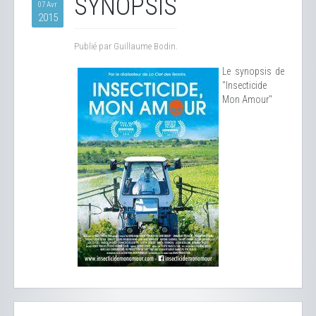
SYNOPSIS
07 Avr
2015
Publié par Guillaume Bodin.
Le synopsis de
"Insecticide
Mon Amour"