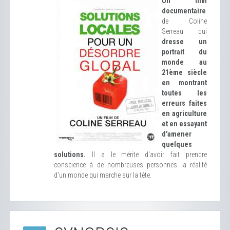
Un film
documentaire
de Coline
Serreau qui
dresse un
portrait du
monde au
21ème siècle
en montrant
toutes les
erreurs faites
en agriculture
et en essayant
d'amener
quelques
solutions.
Il a le mérite d'avoir fait prendre
conscience à de nombreuses personnes la réalité
d'un monde qui marche sur la tête.