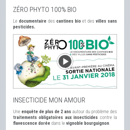
ZÉRO PHYTO 100% BIO
Le
documentaire
des
cantines bio
et des
ville
s sans
pesticides.
INSECTICIDE MON AMOUR
Une
enquête de plus de 2 ans
autour du problème des
traitements obligatoires aux insecticides
contre la
flavescence dorée
dans le
vignoble bourguignon
.