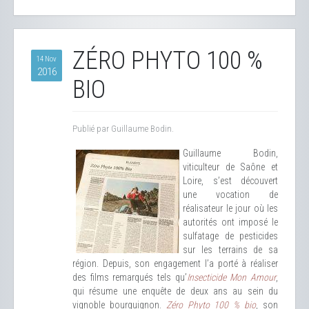
ZÉRO PHYTO 100 %
14 Nov
2016
BIO
Publié par Guillaume Bodin.
Guillaume Bodin,
viticulteur de Saône et
Loire, s’est découvert
une vocation de
réalisateur le jour où les
autorités ont imposé le
sulfatage de pesticides
sur les terrains de sa
région. Depuis, son engagement l’a porté à réaliser
des films remarqués tels qu’
Insecticide Mon Amour
,
qui résume une enquête de deux ans au sein du
vignoble bourguignon.
Zéro Phyto 100 % bio
, son