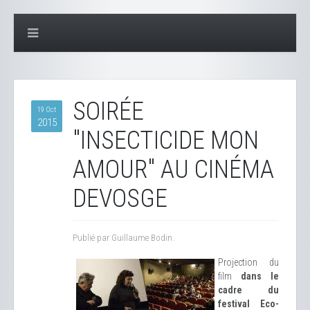
SOIRÉE
19 Oct
2015
"INSECTICIDE MON
AMOUR" AU CINÉMA
DEVOSGE
Publié par Guillaume Bodin.
Projection du
film
dans le
cadre du
festival Eco-