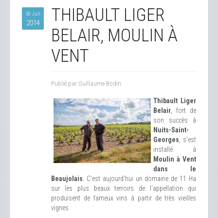
THIBAULT LIGER
30 Juil
2014
BELAIR, MOULIN À
VENT
Publié par Guillaume Bodin.
Thibault Liger
Belair
, fort de
son succès à
Nuits-Saint-
Georges
, s'est
installé à
Moulin à Vent
dans le
Beaujolais
. C'est aujourd'hui un domaine de 11 Ha
sur les plus beaux terroirs de l'appellation qui
produisent de fameux vins à partir de très vieilles
vignes.