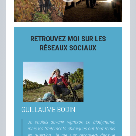
RETROUVEZ MOI SUR LES
RÉSEAUX SOCIAUX
GUILLAUME BODIN
Je voulais devenir vigneron en biodynamie
mais les traitements chimiques ont tout remis
en question. Je me suis reconverti dans le