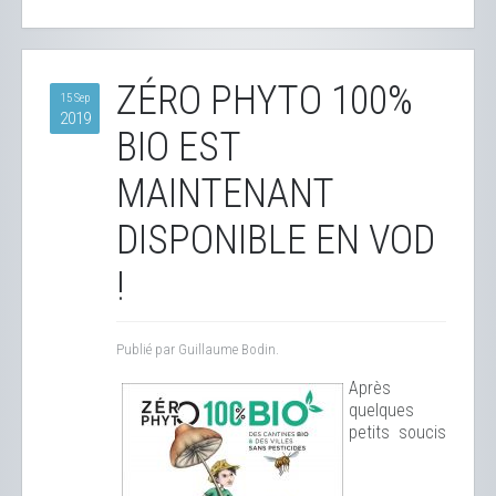
ZÉRO PHYTO 100%
15 Sep
2019
BIO EST
MAINTENANT
DISPONIBLE EN VOD
!
Publié par Guillaume Bodin.
Après
quelques
petits soucis