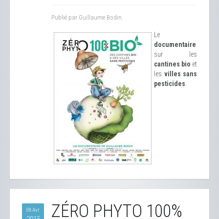
Publié par Guillaume Bodin.
Le
documentaire
sur les
cantines bio
et
les
villes sans
pesticides
.
ZÉRO PHYTO 100%
08 Avr