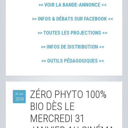
>> VOIR LA BANDE-ANNONCE <<
>> INFOS & DÉBATS SUR FACEBOOK <<
>> TOUTES LES PROJECTIONS <<
>> INFOS DE DISTRIBUTION <<
>> OUTILS PÉDAGOGIQUES <<
ZÉRO PHYTO 100%
29 Jan
2018
BIO DÈS LE
MERCREDI 31