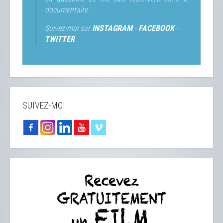
documentaire.
Suivez-moi sur
INSTAGRAM
-
FACEBOOK
-
TWITTER
SUIVEZ-MOI