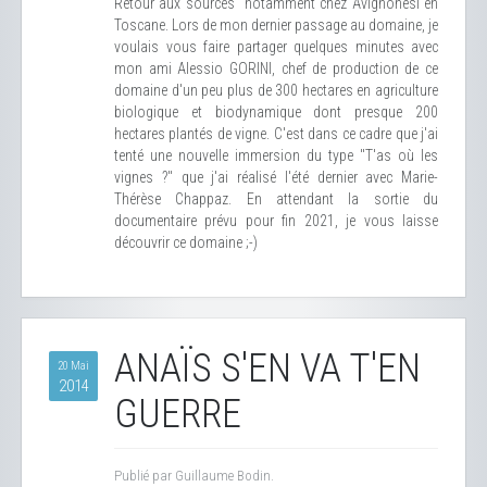
Retour aux sources" notamment chez Avignonesi en
Toscane. Lors de mon dernier passage au domaine, je
voulais vous faire partager quelques minutes avec
mon ami Alessio GORINI, chef de production de ce
domaine d'un peu plus de 300 hectares en agriculture
biologique et biodynamique dont presque 200
hectares plantés de vigne. C'est dans ce cadre que j'ai
tenté une nouvelle immersion du type "T'as où les
vignes ?" que j'ai réalisé l'été dernier avec Marie-
Thérèse Chappaz. En attendant la sortie du
documentaire prévu pour fin 2021, je vous laisse
découvrir ce domaine ;-)
ANAÏS S'EN VA T'EN
20 Mai
2014
GUERRE
Publié par Guillaume Bodin.