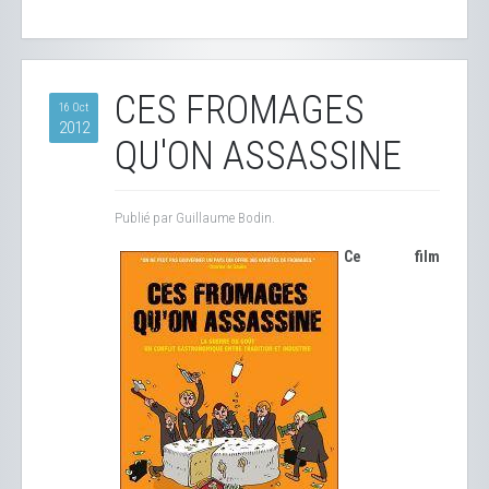
CES FROMAGES
16 Oct
2012
QU'ON ASSASSINE
Publié par Guillaume Bodin.
Ce film