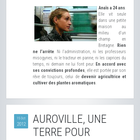
Anaïs a 24 ans
.
Elle vit seule
dans une petite
maison au
milieu d’un
champ en
Bretagne.
Rien
ne l’arrête
. Ni l’administration, ni les professeurs
misogynes, ni le tracteur en panne, ni les caprices du
temps, ni demain ne lui font peur.
En accord avec
ses convictions profondes
, elle est portée par son
rêve de toujours, celui de
devenir agricultrice et
cultiver des plantes aromatiques
.
AUROVILLE, UNE
15 Oct
2012
TERRE POUR