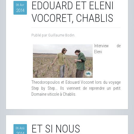
EDOUARD ET ELENI
06 Avr
2014
VOCORET, CHABLIS
Publié par Guillaume Bodin.
Interview de
Eleni
Theodoropoulos et Edouard Vocoret lors du voyage
Step by Step... Ils viennent de reprendre un petit
Domaine viticole à Chablis.
ET SI NOUS
06 Aoû
2014