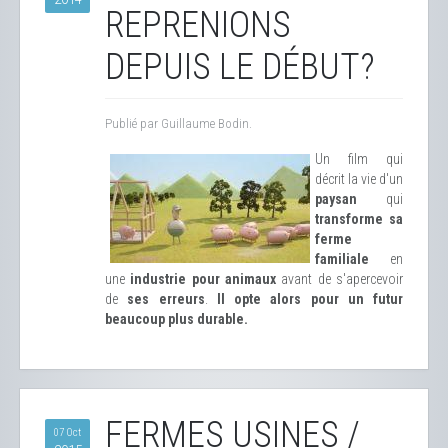
REPRENIONS
DEPUIS LE DÉBUT?
Publié par Guillaume Bodin.
Un film qui
décrit la vie d'un
paysan
qui
transforme sa
ferme
familiale
en
une
industrie pour animaux
avant de s'apercevoir
de
ses erreurs
.
Il opte alors pour un futur
beaucoup plus durable.
FERMES USINES /
07 Oct