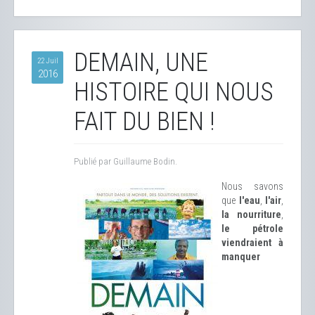
DEMAIN, UNE
22 Juil
2016
HISTOIRE QUI NOUS
FAIT DU BIEN !
Publié par Guillaume Bodin.
Nous savons
que
l'eau
,
l'air
,
la nourriture
,
le pétrole
viendraient à
manquer