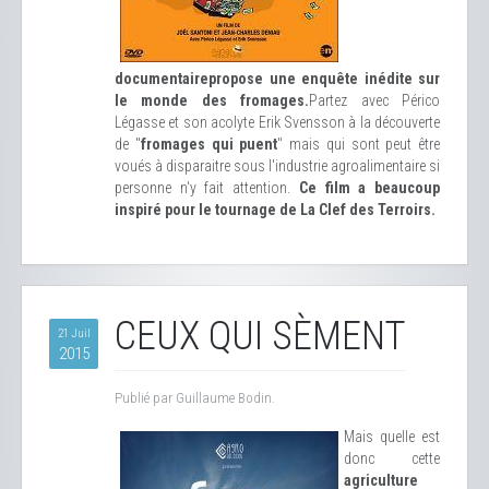
documentaire
propose une enquête inédite sur
le monde des fromages.
Partez avec Périco
Légasse et son acolyte Erik Svensson à la découverte
de "
fromages qui puent
" mais qui sont peut être
voués à disparaitre sous l'industrie agroalimentaire si
personne n'y fait attention.
Ce film a beaucoup
inspiré pour le tournage de La Clef des Terroirs.
CEUX QUI SÈMENT
21 Juil
2015
Publié par Guillaume Bodin.
Mais quelle est
donc cette
agriculture