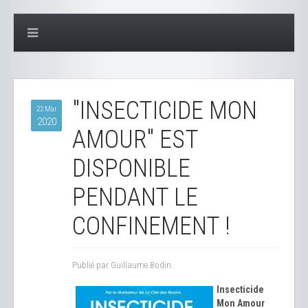
"INSECTICIDE MON
22 Mar
2020
AMOUR" EST
DISPONIBLE
PENDANT LE
CONFINEMENT !
Publié par Guillaume Bodin.
Insecticide
Mon Amour