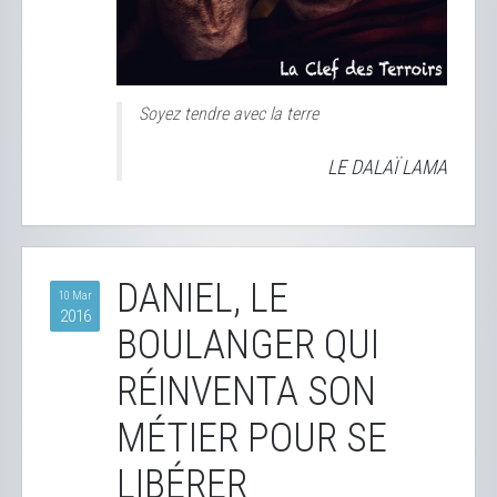
Soyez tendre avec la terre
LE DALAÏ LAMA
DANIEL, LE
10 Mar
2016
BOULANGER QUI
RÉINVENTA SON
MÉTIER POUR SE
LIBÉRER