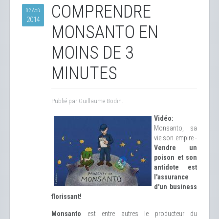
COMPRENDRE
02 Aoû
2014
MONSANTO EN
MOINS DE 3
MINUTES
Publié par Guillaume Bodin.
Vidéo:
Monsanto, sa
vie son empire -
Vendre un
poison et son
antidote est
l'assurance
d'un business
florissant!
Monsanto
est entre autres le producteur du