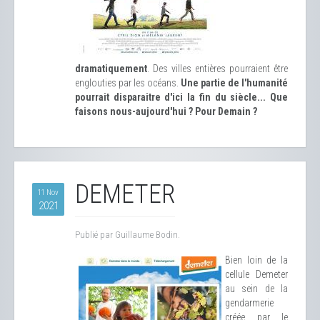
dramatiquement
. Des villes entières pourraient être
englouties par les océans.
Une partie de l'humanité
pourrait disparaitre d'ici la fin du siècle... Que
faisons nous-aujourd'hui ? Pour Demain ?
DEMETER
11 Nov
2021
Publié par Guillaume Bodin.
Bien loin de la
cellule Demeter
au sein de la
gendarmerie
créée par le