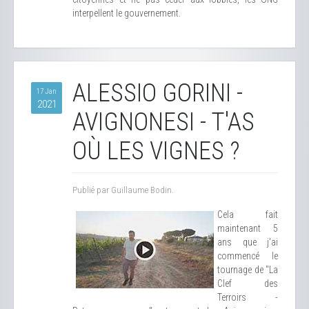
interpellent le gouvernement.
ALESSIO GORINI -
17 Jan
2021
AVIGNONESI - T'AS
OÙ LES VIGNES ?
Publié par Guillaume Bodin.
Cela fait
maintenant 5
ans que j'ai
commencé le
tournage de "La
Clef des
Terroirs -