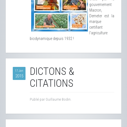
gouvernement
Macron,
Demeter est la
marque
certifiant
l'agriculture
biodynamique depuis 1932 !
DICTONS &
17 Jan
2015
CITATIONS
Publié par Guillaume Bodin.