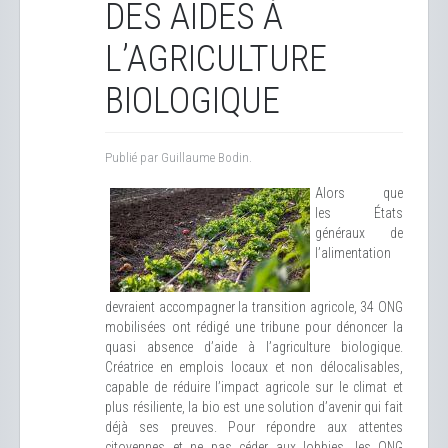
DES AIDES À
L’AGRICULTURE
BIOLOGIQUE
Publié par Guillaume Bodin.
Alors que
les États
généraux de
l’alimentation
devraient accompagner la transition agricole, 34 ONG
mobilisées ont rédigé une tribune pour dénoncer la
quasi absence d’aide à l’agriculture biologique.
Créatrice en emplois locaux et non délocalisables,
capable de réduire l’impact agricole sur le climat et
plus résiliente, la bio est une solution d’avenir qui fait
déjà ses preuves. Pour répondre aux attentes
citoyennes et ne pas céder aux lobbies, les ONG