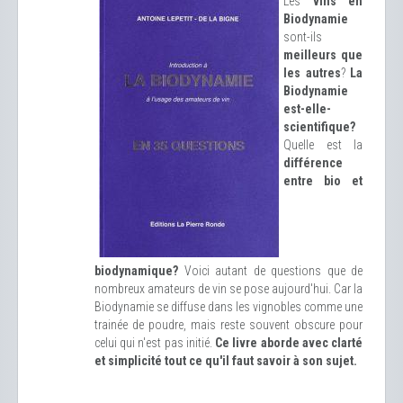
Les
vins en
Biodynamie
sont-ils
meilleurs que
les autres
?
La
Biodynamie
est-elle-
scientifique?
Quelle est la
différence
entre bio et
biodynamique?
Voici autant de questions que de
nombreux amateurs de vin se pose aujourd'hui. Car la
Biodynamie se diffuse dans les vignobles comme une
trainée de poudre, mais reste souvent obscure pour
celui qui n'est pas initié.
Ce livre aborde avec clarté
et simplicité tout ce qu'il faut savoir à son sujet.