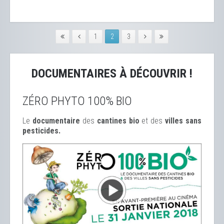
1
2
3
DOCUMENTAIRES À DÉCOUVRIR !
ZÉRO PHYTO 100% BIO
Le
documentaire
des
cantines bio
et des
ville
s sans
pesticides.