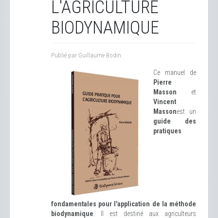
L'AGRICULTURE
BIODYNAMIQUE
Publié par Guillaume Bodin.
Ce manuel de
Pierre
Masson
et
Vincent
Masson
est un
guide des
pratiques
fondamentales pour l'application de la méthode
biodynamique
. Il est destiné aux agriculteurs