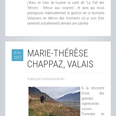
j'étais en train de tourner la suite de "La Clef des
Terroirs - Retour aux sources", et avec qui nous
partageons habituellement la gestion de ce domaine
Valaisans en dehors des moments où je suis (très
rarement actuellement) derrière une caméra.
MARIE-THÉRÈSE
26 Nov
2012
CHAPPAZ, VALAIS
Publié par Guillaume Bodin.
À la rencontre
d'une des
grandes
vigneronnes
suisse...
Pionnière en