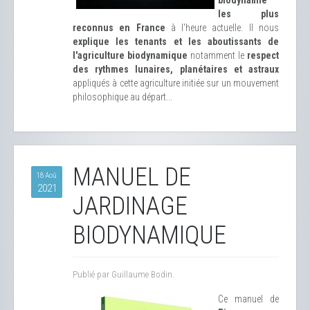
biodynamie
les plus
reconnus en France
à l'heure actuelle. Il nous
explique les tenants et les aboutissants de
l'agriculture biodynamique
notamment le
respect
des rythmes lunaires, planétaires et astraux
appliqués à cette agriculture initiée sur un mouvement
philosophique au départ...
MANUEL DE
18 Aoû
2021
JARDINAGE
BIODYNAMIQUE
Publié par Guillaume Bodin.
Ce manuel de