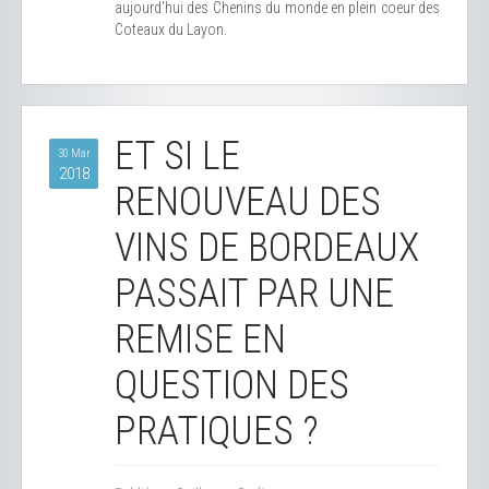
aujourd'hui des Chenins du monde en plein coeur des
Coteaux du Layon.
ET SI LE
30 Mar
2018
RENOUVEAU DES
VINS DE BORDEAUX
PASSAIT PAR UNE
REMISE EN
QUESTION DES
PRATIQUES ?