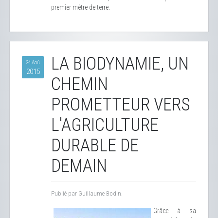
premier mètre de terre.
LA BIODYNAMIE, UN
24 Aoû
2015
CHEMIN
PROMETTEUR VERS
L'AGRICULTURE
DURABLE DE
DEMAIN
Publié par Guillaume Bodin.
Grâce à sa