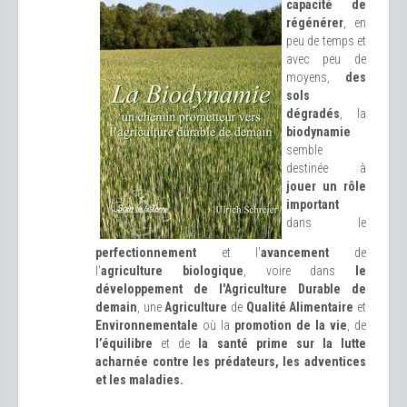
capacité de
régénérer
, en
peu de temps et
avec peu de
moyens,
des
sols
dégradés
, la
biodynamie
semble
destinée à
jouer un rôle
important
dans le
perfectionnement
et l'
avancement
de
l'
agriculture biologique
, voire dans
le
développement de l'Agriculture Durable de
demain
, une
Agriculture
de
Qualité Alimentaire
et
Environnementale
où la
promotion de la vie
, de
l’équilibre
et de
la santé prime sur la lutte
acharnée contre les prédateurs, les adventices
et les maladies.