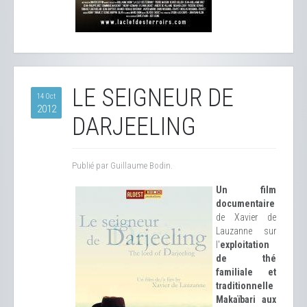
LE SEIGNEUR DE
14 Oct
2012
DARJEELING
Publié par Guillaume Bodin.
Un film
documentaire
de Xavier de
Lauzanne sur
l'
exploitation
de thé
familiale et
traditionnelle
Makaïbari aux