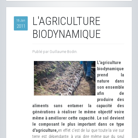
L'AGRICULTURE
18 Jan
2011
BIODYNAMIQUE
Publié par Guillaume Bodin.
L'agriculture
biodynamique
prend la
nature dans
son ensemble
afin de
produire des
aliments sans entamer la capacité des
générations à réaliser le même objectif voire
même à améliorer cette capacité.
Le
sol devient
le composant le plus important dans ce type
d'agriculture
,
en effet c'est de lui que toute la vie sur
terre est dépendante, à vrai dire même que du seul