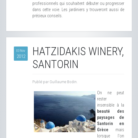
professionnels qui souhaitent débuter ou progresser
dans cette voie. Les jardiniers y trouveront aussi de
précieux conseils.
HATZIDAKIS WINERY,
03 Nov
2012
SANTORIN
Publié par Guillaume Bodin.
On ne peut
rester
insensible à la
beauté des
paysages de
Santorin en
Grèce
mais
lorsque l'on