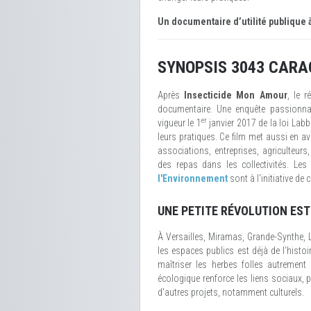
Un documentaire d’utilité publique à
SYNOPSIS 3043 CARA
Après
Insecticide Mon Amour
, le 
documentaire. Une enquête passionnan
er
vigueur le 1
janvier 2017 de la loi Labb
leurs pratiques. Ce film met aussi en ava
associations, entreprises, agriculteurs
des repas dans les collectivités. Le
l'Environnement
sont à l'initiative de c
UNE PETITE RÉVOLUTION EST
À Versailles, Miramas, Grande-Synthe, 
les espaces publics est déjà de l’histoir
maîtriser les herbes folles autrement 
écologique renforce les liens sociaux,
d'autres projets, notamment culturels.