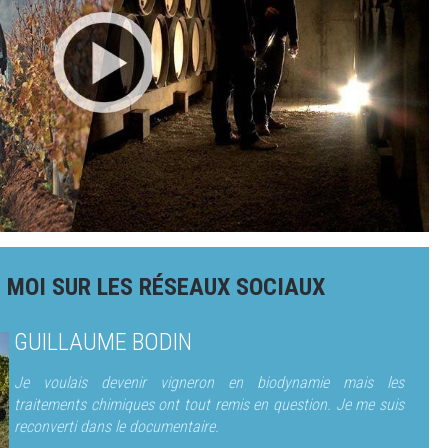
 MOI SUR LES RÉSEAUX SOCIAUX
GUILLAUME BODIN
Je voulais devenir vigneron en biodynamie mais les
traitements chimiques ont tout remis en question. Je me suis
reconverti dans le documentaire.