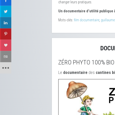
changer leurs pratiques.
Un documentaire d’utilité publique à
Mots-clés:
film documentaire
,
guillaume
DOCU
ZÉRO PHYTO 100% BIO
Le
documentaire
des
cantines b