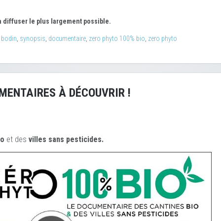
 diffuser le plus largement possible.
 bodin
,
synopsis
,
documentaire
,
zero phyto 100% bio
,
zero phyto
MENTAIRES À DÉCOUVRIR !
io
et des
ville
s sans pesticides.