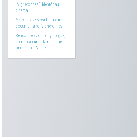
"Vigneronnes", bientôt au
cinéma !
Merci aux 255 contributeurs du
documentaire "Vigneronnes"
Rencontre avec Henry Torgue,
compositeur de la musique
originale de Vigneronnes