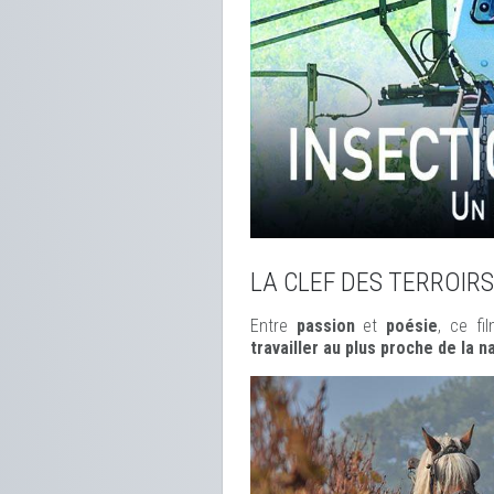
LA CLEF DES TERROIRS
Entre
passion
et
poésie
, ce f
travailler au plus proche de la n