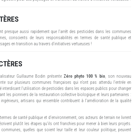
TÈRES
nt presque aussi rapidement que l’arrêt des pesticides dans les communes
s, conscients de leurs responsabilités en termes de santé publique et
ges en transition au travers d’initiatives vertueuses !
CTÈRES
réalisateur Guillaume Bodin présente
Zéro phyto 100 % bio
, son nouveau
te sur plusieurs communes françaises qui n’ont pas attendu l’entrée en
é interdisant l’utilisation de pesticides dans les espaces publics pour changer
nt les pionniers de la restauration collective biologique et leurs partenaires :
, ingénieurs, artisans qui ensemble contribuent à l’amélioration de la qualité
termes de santé publique et d’environnement, ces acteurs de terrain ne livrent
rivent plutôt les étapes qu’ils ont franchies pour mener à bien leurs projets.
communes, quelles que soient leur taille et leur couleur politique, peuvent