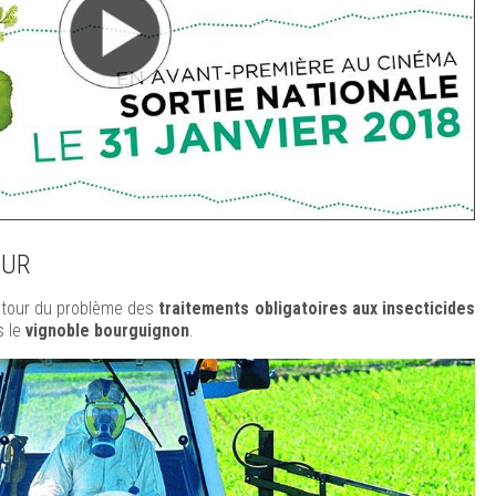
OUR
tour du problème des
traitements obligatoires aux insecticides
 le
vignoble bourguignon
.