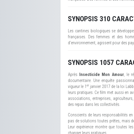
SYNOPSIS 310 CARAC
Les cantines biologiques se développe
françaises. Des femmes et des homme
d’environnement, agissent pour des paysa
SYNOPSIS 1057 CARA
Après
Insecticide Mon Amour
, le 
documentaire. Une enquête passionnan
er
vigueur le 1
janvier 2017 de la loi Labb
leurs pratiques. Ce film met aussi en ava
associations, entreprises, agriculteurs
des repas dans les collectivités.
Conscients de leurs responsabilités en 
pas de solutions toutes prêtes, mais déc
Leur expérience montre que toutes les 
changer leurs pratiques.