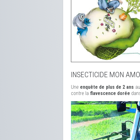
INSECTICIDE MON AM
Une
enquête de plus de 2 ans
au
contre la
flavescence dorée
dans