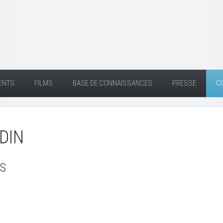
ENTS
FILMS
BASE DE CONNAISSANCES
PRESSE
C
DIN
S