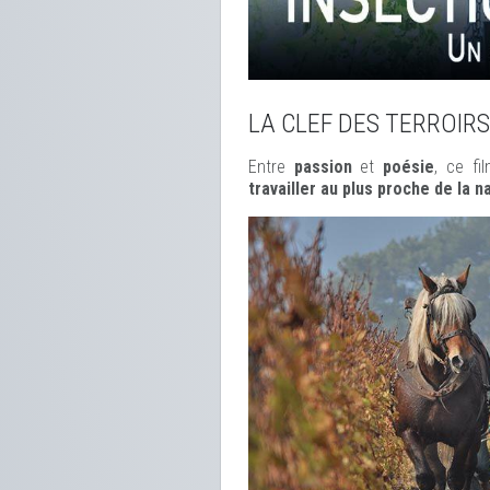
LA CLEF DES TERROIRS
Entre
passion
et
poésie
, ce f
travailler au plus proche de la n