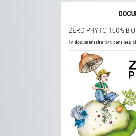
DOCU
ZÉRO PHYTO 100% BIO
Le
documentaire
des
cantines b