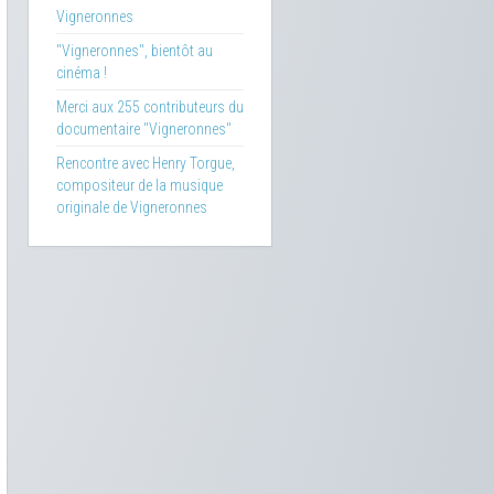
Vigneronnes
"Vigneronnes", bientôt au
cinéma !
Merci aux 255 contributeurs du
documentaire "Vigneronnes"
Rencontre avec Henry Torgue,
compositeur de la musique
originale de Vigneronnes