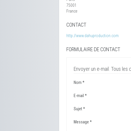
75001
France
CONTACT
http://www.dahuproduction.com
FORMULAIRE DE CONTACT
Envoyer un e-mail. Tous les 
Nom
*
E-mail
*
Sujet
*
Message
*