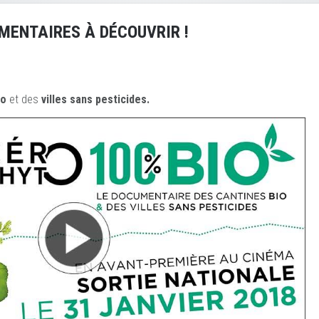
MENTAIRES À DÉCOUVRIR !
io
et des
ville
s sans pesticides.