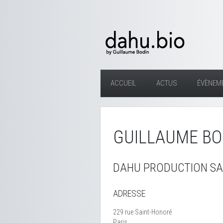
ACCUEIL
ACTUS
ÉVÈNEM
GUILLAUME BO
DAHU PRODUCTION SA
ADRESSE
229 rue Saint-Honoré
Paris