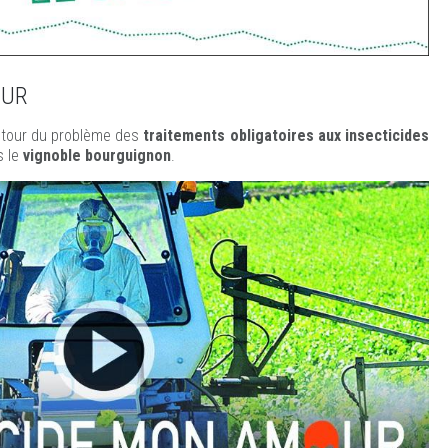
OUR
tour du problème des
traitements obligatoires aux insecticides
 le
vignoble bourguignon
.