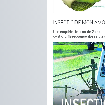
INSECTICIDE MON AM
Une
enquête de plus de 2 ans
au
contre la
flavescence dorée
dans