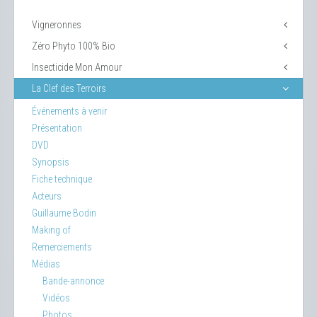
Vigneronnes
Zéro Phyto 100% Bio
Insecticide Mon Amour
La Clef des Terroirs
Événements à venir
Présentation
DVD
Synopsis
Fiche technique
Acteurs
Guillaume Bodin
Making of
Remerciements
Médias
Bande-annonce
Vidéos
Photos