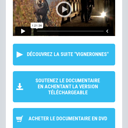
DÉCOUVREZ LA SUITE "VIGNERONNES"
SOUTENEZ LE DOCUMENTAIRE
EN ACHENTANT LA VERSION
TÉLÉCHARGEABLE
ACHETER LE DOCUMENTAIRE EN DVD