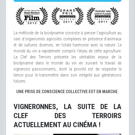
La méthode de la biodynamie consiste à penser l'agriculture au
sein d'organismes agricoles complexes en présence d'animaux
et de cultures diverses, en totale harmonie avec la nature. Le
monde du vin a rapidement compris l'enjeu de cette agriculture.
La Clef des Terroirs présente les véritables enjeux de la
biodynamie dans le monde du vin en suivant le travail de
vignerons passionnants, dont la priorité est de respecter le
terroir pour le transmettre dans son intégrité aux générations
futures.
UNE PRISE DE CONSCIENCE COLLECTIVE EST EN MARCHE.
VIGNERONNES, LA SUITE DE LA
CLEF DES TERROIRS
ACTUELLEMENT AU CINÉMA !