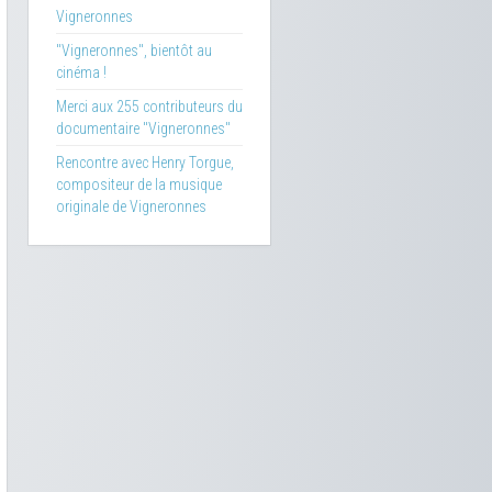
Vigneronnes
"Vigneronnes", bientôt au
cinéma !
Merci aux 255 contributeurs du
documentaire "Vigneronnes"
Rencontre avec Henry Torgue,
compositeur de la musique
originale de Vigneronnes