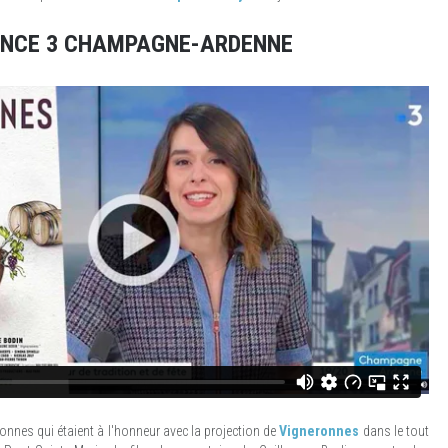
RANCE 3 CHAMPAGNE-ARDENNE
eronnes qui étaient à l'honneur avec la projection de
Vigneronnes
dans le tout