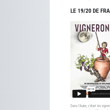
LE 19/20 DE F
Dans l'Aube, c'était les vign