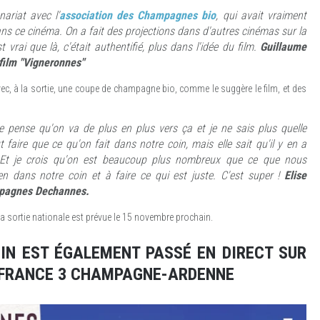
nariat avec l'
association des Champagnes bio
, qui avait vraiment
ans ce cinéma. On a fait des projections dans d'autres cinémas sur la
vrai que là, c'était authentifié, plus dans l'idée du film.
Guillaume
 film "Vigneronnes"
vec, à la sortie, une coupe de champagne bio, comme le suggère le film, et des
je pense qu'on va de plus en plus vers ça et je ne sais plus quelle
 faire que ce qu'on fait dans notre coin, mais elle sait qu'il y en a
. Et je crois qu'on est beaucoup plus nombreux que ce que nous
en dans notre coin et à faire ce qui est juste. C'est super !
Elise
pagnes Dechannes.
nt la sortie nationale est prévue le 15 novembre prochain.
IN EST ÉGALEMENT PASSÉ EN DIRECT SUR
 FRANCE 3 CHAMPAGNE-ARDENNE