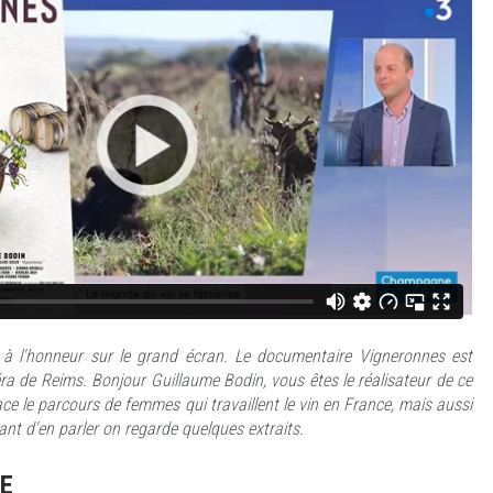
 à l'honneur sur le grand écran. Le documentaire Vigneronnes est
a de Reims. Bonjour Guillaume Bodin, vous êtes le réalisateur de ce
ce le parcours de femmes qui travaillent le vin en France, mais aussi
vant d'en parler on regarde quelques extraits.
E