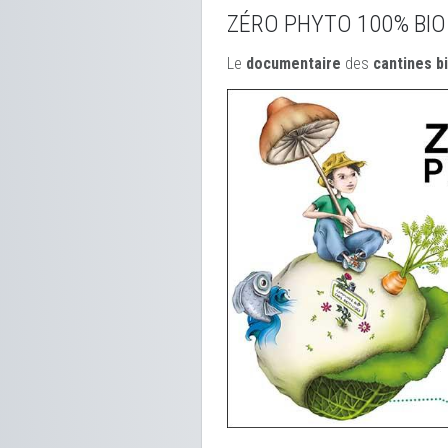
ZÉRO PHYTO 100% BIO
Le
documentaire
des
cantines b