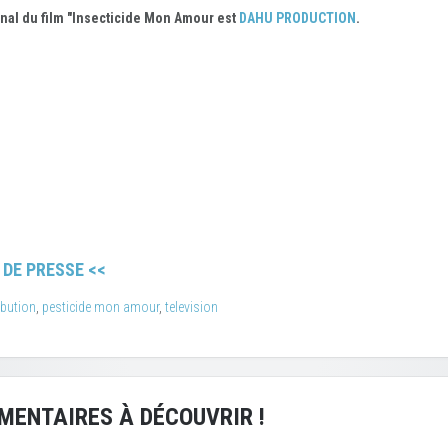
ional du film "Insecticide Mon Amour est
DAHU PRODUCTION
.
 DE PRESSE <<
ibution
,
pesticide mon amour
,
television
MENTAIRES À DÉCOUVRIR !