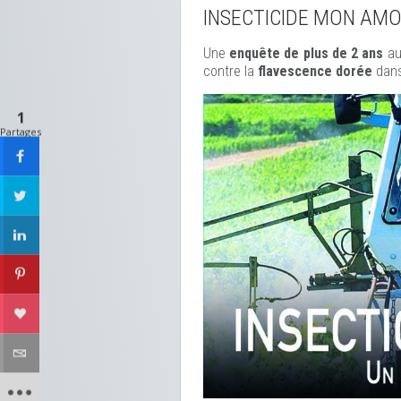
INSECTICIDE MON AM
Une
enquête de plus de 2 ans
au
contre la
flavescence dorée
dans
1
Partages