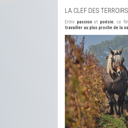
LA CLEF DES TERROIRS
Entre
passion
et
poésie
, ce f
travailler au plus proche de la n