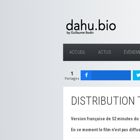
ACCUEIL
ACTUS
ÉVÈNEM
1
Partages
DISTRIBUTION 
Version française de 52 minutes du 
En ce moment le film n'est pas diffus