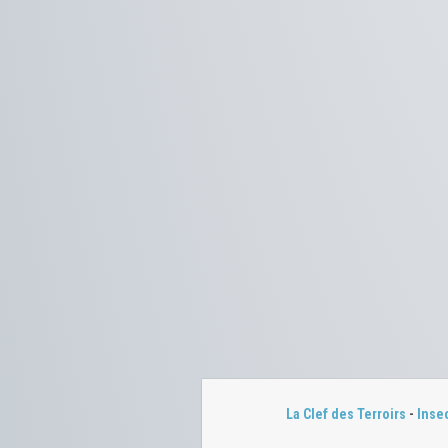
La Clef des Terroirs
-
Inse