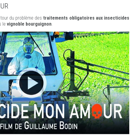
OUR
tour du problème des
traitements obligatoires aux insecticides
 le
vignoble bourguignon
.