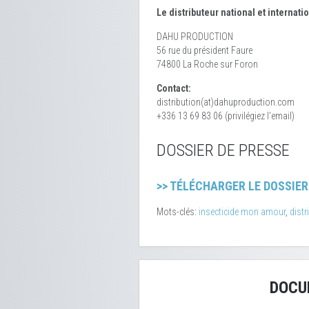
Le distributeur national et internat
DAHU PRODUCTION
56 rue du président Faure
74800 La Roche sur Foron
Contact:
distribution(at)dahuproduction.com
+336 13 69 83 06 (privilégiez l'email)
DOSSIER DE PRESSE
>> TÉLÉCHARGER LE DOSSIER
Mots-clés:
insecticide mon amour
,
distr
DOCU