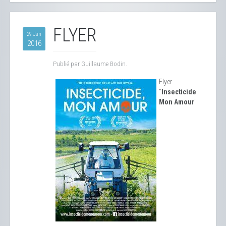
FLYER
29 Jan
2016
Publié par Guillaume Bodin.
Flyer
"
Insecticide
Mon Amour
"