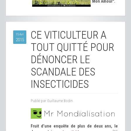
Mon Amour".
CE VITICULTEUR A
15 Avr
2015
TOUT QUITTÉ POUR
DÉNONCER LE
SCANDALE DES
INSECTICIDES
Publié par Guillaume Bodin.
Fruit d’une enquête de plus de deux ans, le