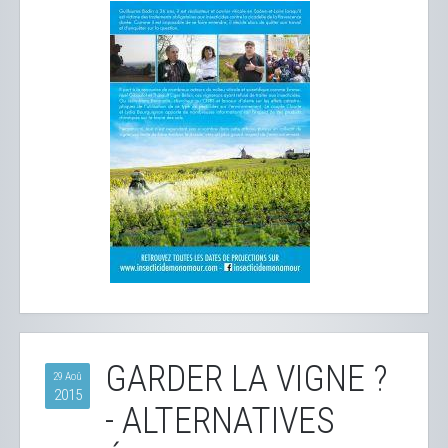
GARDER LA VIGNE ?
29 Aoû
2015
- ALTERNATIVES