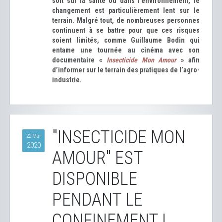
soit sur la santé ou dans l’environnement, le
changement est particulièrement lent sur le
terrain. Malgré tout, de nombreuses personnes
continuent à se battre pour que ces risques
soient limités, comme Guillaume Bodin qui
entame une tournée au cinéma avec son
documentaire «
Insecticide Mon Amour
» afin
d’informer sur le terrain des pratiques de l’agro-
industrie.
"INSECTICIDE MON
22 Mar
2020
AMOUR" EST
DISPONIBLE
PENDANT LE
CONFINEMENT !