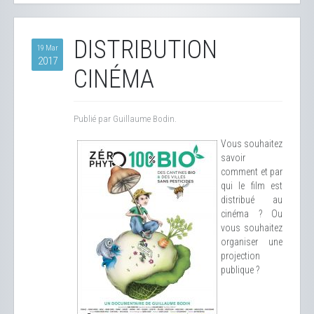
DISTRIBUTION
19 Mar
2017
CINÉMA
Publié par Guillaume Bodin.
Vous souhaitez
savoir
comment et par
qui le film est
distribué au
cinéma ? Ou
vous souhaitez
organiser une
projection
publique ?