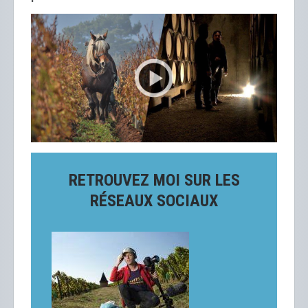
RETROUVEZ MOI SUR LES
RÉSEAUX SOCIAUX