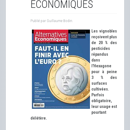
ÉCONOMIQUES
Publié par Guillaume Bodin.
Les vignobles
reçoivent plus
de 20 % des
pesticides
répandus
dans
l'Hexagone
pour à peine
3 % des
surfaces
cultivées.
Parfois
obligatoire,
leur usage est
pourtant
délétère.