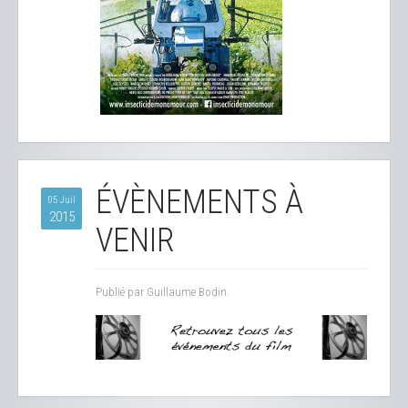
ÉVÈNEMENTS À
05 Juil
2015
VENIR
Publié par Guillaume Bodin.