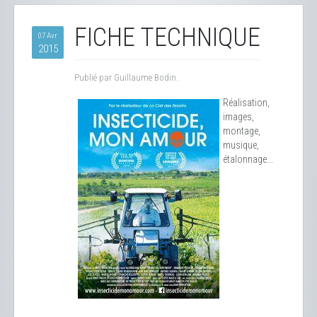
FICHE TECHNIQUE
07 Avr
2015
Publié par Guillaume Bodin.
Réalisation,
images,
montage,
musique,
étalonnage...