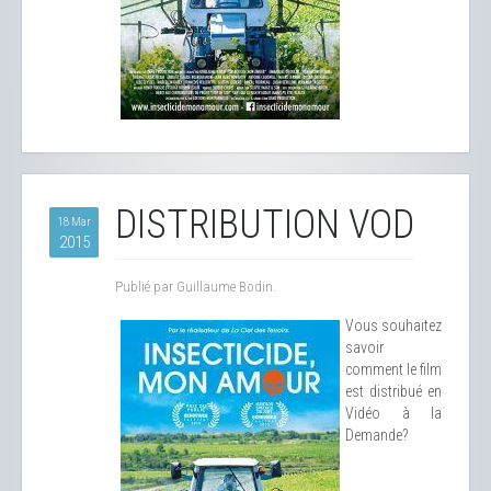
DISTRIBUTION VOD
18 Mar
2015
Publié par Guillaume Bodin.
Vous souhaitez
savoir
comment le film
est distribué en
Vidéo à la
Demande?