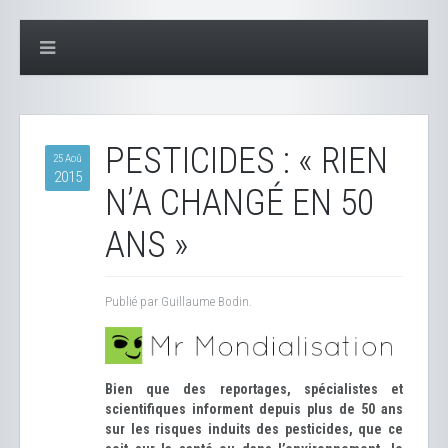
PESTICIDES : « RIEN
25 Aoû
2015
N’A CHANGÉ EN 50
ANS »
Publié par Guillaume Bodin.
Bien que des reportages, spécialistes et
scientifiques informent depuis plus de 50 ans
sur les risques induits des pesticides, que ce