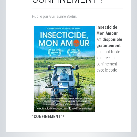
Publié par Guillaume Bodin.
Insecticide
Mon Amour
est
disponible
gratuitement
pendant toute
la durée du
confinement
avec le code
"
CONFINEMENT
" !