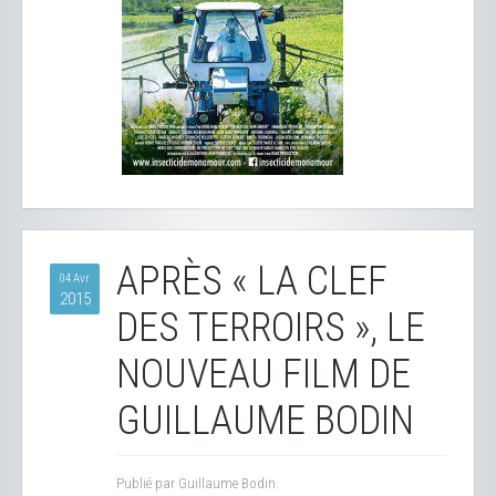
APRÈS « LA CLEF
04 Avr
2015
DES TERROIRS », LE
NOUVEAU FILM DE
GUILLAUME BODIN
Publié par Guillaume Bodin.