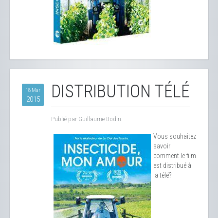
DISTRIBUTION TÉLÉ
18 Mar
2015
Publié par Guillaume Bodin.
Vous souhaitez
savoir
comment le film
est distribué à
la télé?