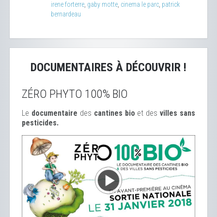
irene forterre
,
gaby motte
,
cinema le parc
,
patrick
bernardeau
DOCUMENTAIRES À DÉCOUVRIR !
ZÉRO PHYTO 100% BIO
Le
documentaire
des
cantines bio
et des
ville
s sans
pesticides.