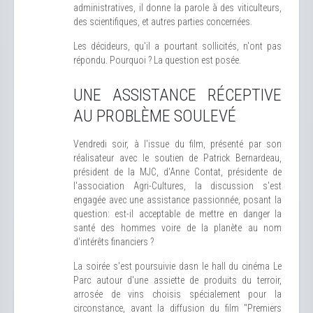
administratives, il donne la parole à des viticulteurs,
des scientifiques, et autres parties concernées.
Les décideurs, qu'il a pourtant sollicités, n'ont pas
répondu. Pourquoi ? La question est posée.
UNE ASSISTANCE RÉCEPTIVE
AU PROBLÈME SOULEVÉ
Vendredi soir, à l'issue du film, présenté par son
réalisateur avec le soutien de Patrick Bernardeau,
président de la MJC, d'Anne Contat, présidente de
l'association Agri-Cultures, la discussion s'est
engagée avec une assistance passionnée, posant la
question: est-il acceptable de mettre en danger la
santé des hommes voire de la planète au nom
d'intérêts financiers ?
La soirée s'est poursuivie dasn le hall du cinéma Le
Parc autour d'une assiette de produits du terroir,
arrosée de vins choisis spécialement pour la
circonstance, avant la diffusion du film "Premiers