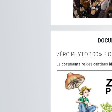
DOCU
ZÉRO PHYTO 100% BIO
Le
documentaire
des
cantines b