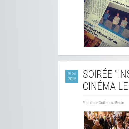
SOIRÉE "I
10 Oct
2015
CINÉMA LE
Publié par Guillaume Bodin.