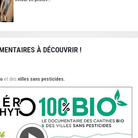
MENTAIRES À DÉCOUVRIR !
io
et des
ville
s sans pesticides.