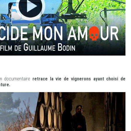
ilm documentaire
retrace la vie de vignerons ayant choisi de
ature.