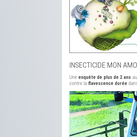
INSECTICIDE MON AM
Une
enquête de plus de 2 ans
au
contre la
flavescence dorée
dans