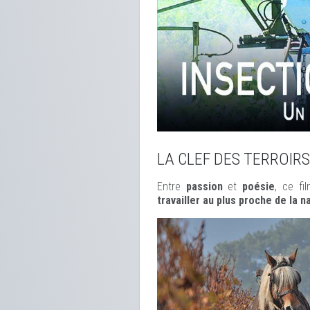
LA CLEF DES TERROIRS
Entre
passion
et
poésie
, ce f
travailler au plus proche de la n