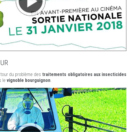
OUR
tour du problème des
traitements obligatoires aux insecticides
 le
vignoble bourguignon
.