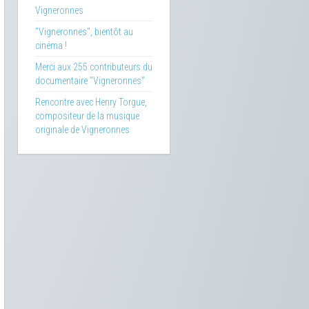
Vigneronnes
"Vigneronnes", bientôt au
cinéma !
Merci aux 255 contributeurs du
documentaire "Vigneronnes"
Rencontre avec Henry Torgue,
compositeur de la musique
originale de Vigneronnes