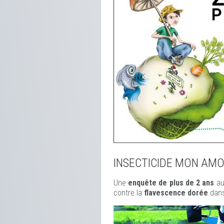
INSECTICIDE MON AM
Une
enquête de plus de 2 ans
au
contre la
flavescence dorée
dans