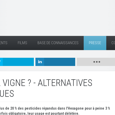
ENTS
FILMS
BASE DE CONNAISSANCES
PRESSE
C
 VIGNE ? - ALTERNATIVES
UES
lus de 20 % des pesticides répandus dans l'Hexagone pour à peine 3 %
rfois obligatoire, leur usage est pourtant délétère.