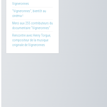
Vigneronnes
"Vigneronnes", bientôt au
cinéma !
Merci aux 255 contributeurs du
documentaire "Vigneronnes"
Rencontre avec Henry Torgue,
compositeur de la musique
originale de Vigneronnes