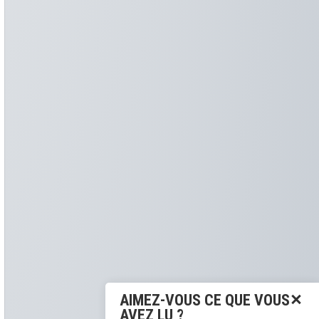
AIMEZ-VOUS CE QUE VOUS
AVEZ LU ?