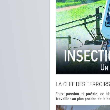
LA CLEF DES TERROIRS
Entre
passion
et
poésie
, ce f
travailler au plus proche de la n