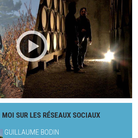
 MOI SUR LES RÉSEAUX SOCIAUX
GUILLAUME BODIN