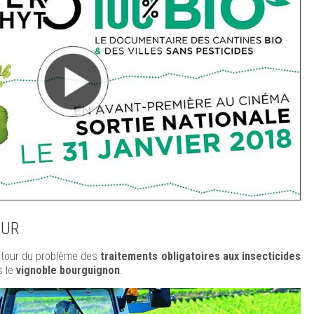
OUR
tour du problème des
traitements obligatoires aux insecticides
 le
vignoble bourguignon
.