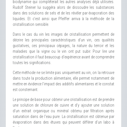
biodynamie qui compléterait les autres analyses déjà utilisées.
Rudolf Steiner lui suggéra alors de dissoudre les substances
dans des solutions de sels et de les révéler par évaporation des
liquides. Et c'est ainsi que Pfeiffer arriva à la méthode de la
cristallisation sensible.
Dans le cas du vin les images de cristallisation permettent de
décrire les principales caractéristiques d'un vin, ces qualités
gustatives, ces principaux cépages, la nature du terroir et les
maladies que la vigne ou le vin ont put subir. Pour lire une
cristallisation il faut beaucoup d'expérience avant de comprendre
toutes les significations.
Cette méthode ne se limite pas uniquement au vin, on la retrouve
dans toute la production alimentaire, elle permet notamment de
mettre en évidence l'impact des additifs alimentaires et le constat
est consternant.
Le principe de base pour obtenir une cristallisation est de prendre
une solution de chlorure de cuivre et d'y ajouter une solution
d'un extrait organique ou minéral obtenu par filtration après
saturation dans de l'eau pure. La cristallisation est obtenue par
évaporation dans des étuves qui peuvent différer d'un labo à