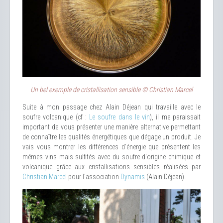
Un bel exemple de cristallisation sensible © Christian Marcel
Suite à mon passage chez Alain Déjean qui travaille avec le
soufre volcanique (cf :
Le soufre dans le vin
), il me paraissait
important de vous présenter une manière alternative permettant
de connaître les qualités énergétiques que dégage un produit. Je
vais vous montrer les différences d’énergie que présentent les
mêmes vins mais sulfités avec du soufre d'origine chimique et
volcanique grâce aux cristallisations sensibles réalisées par
Christian Marcel
pour l'association
Dynamis
(Alain Déjean).