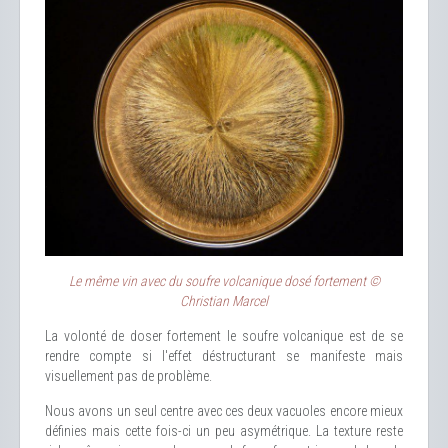
Le même vin avec du soufre volcanique dosé fortement ©
Christian Marcel
La volonté de doser fortement le soufre volcanique est de se
rendre compte si l'effet déstructurant se manifeste mais
visuellement pas de problème.
Nous avons un seul centre avec ces deux vacuoles encore mieux
définies mais cette fois-ci un peu asymétrique. La texture reste