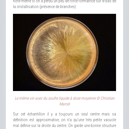
riche même si on a perdu un peu de force formatrice sur le bas de
la cristallisation (présence de branches)
Le même vin avec du soufre liquide à dose moyenne © Christian
Marcel
Sur cet échantillon il y a toujours un seul centre mais sa
définition est approximative, on n'a qu'une très petite vacuole
mal définie sur la droite du centre. On garde une bonne structure