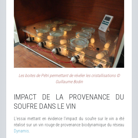
Les boites de Pétri permettant de révéler les cristallisations ©
Guillaume Bodin
IMPACT DE LA PROVENANCE DU
SOUFRE DANS LE VIN
L'essai mettant en évidence l'impact du soufre sur le vin a été
réalisé sur un vin rouge de provenance biodynamique du réseau
Dynamis
.