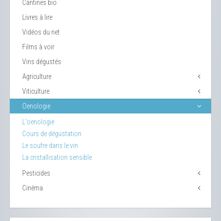
Cantines bio
Livres à lire
Vidéos du net
Films à voir
Vins dégustés
Agriculture
Viticulture
Oenologie
L'oenologie
Cours de dégustation
Le soufre dans le vin
La cristallisation sensible
Pesticides
Cinéma