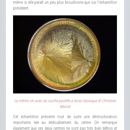
même si elle paraît un peu plus brouillonne que sur l'échantillon
précédent.
Le même vin avec du soufre pastille à dose classique © Christian
Marcel
Cet échantillon présente tout de suite une déstructuration
importante liée au dédoublement du centre. On remarque
également que ces deux centres ne sont pas très bien définis et