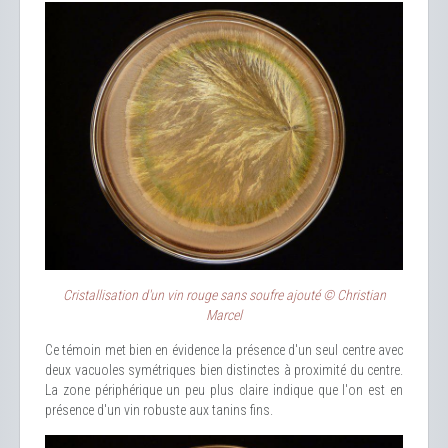
Cristallisation d'un vin rouge sans soufre ajouté © Christian
Marcel
Ce témoin met bien en évidence la présence d'un seul centre avec
deux vacuoles symétriques bien distinctes à proximité du centre.
La zone périphérique un peu plus claire indique que l'on est en
présence d'un vin robuste aux tanins fins.