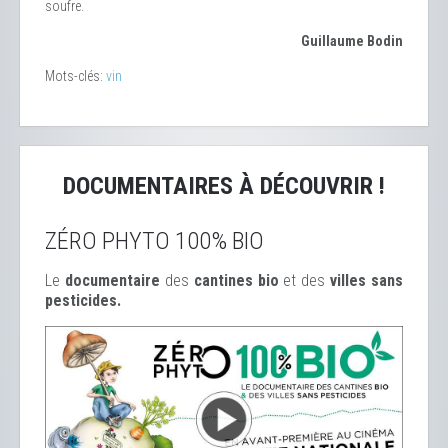
soufre.
Guillaume Bodin
Mots-clés:
vin
DOCUMENTAIRES À DÉCOUVRIR !
ZÉRO PHYTO 100% BIO
Le
documentaire
des
cantines bio
et des
ville
s sans
pesticides.