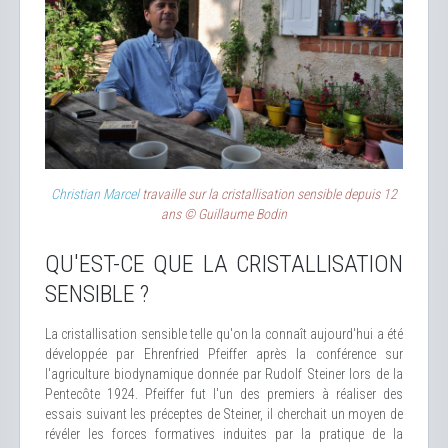
Christian Marcel
travaille sur la cristallisation sensible depuis 12
ans © Guillaume Bodin
QU'EST-CE QUE LA CRISTALLISATION
SENSIBLE ?
La cristallisation sensible telle qu'on la connaît aujourd'hui a été
développée par Ehrenfried Pfeiffer après la conférence sur
l'agriculture biodynamique donnée par Rudolf Steiner lors de la
Pentecôte 1924. Pfeiffer fut l'un des premiers à réaliser des
essais suivant les préceptes de Steiner, il cherchait un moyen de
révéler les forces formatives induites par la pratique de la