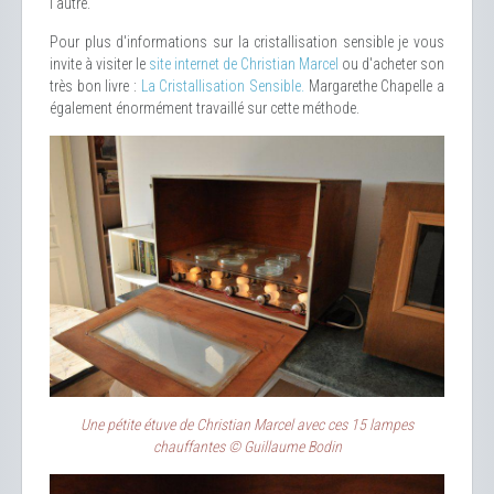
l'autre.
Pour plus d'informations sur la cristallisation sensible je vous
invite à visiter le
site internet de Christian Marcel
ou d'acheter son
très bon livre :
La Cristallisation Sensible.
Margarethe Chapelle a
également énormément travaillé sur cette méthode.
Une pétite étuve de Christian Marcel avec ces 15 lampes
chauffantes © Guillaume Bodin