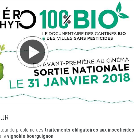
OUR
tour du problème des
traitements obligatoires aux insecticides
 le
vignoble bourguignon
.