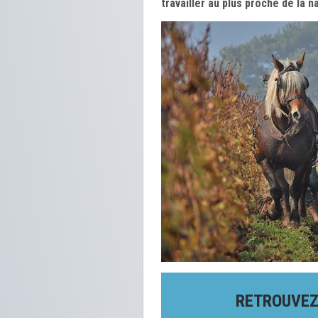
travailler au plus proche de la n
RETROUVEZ