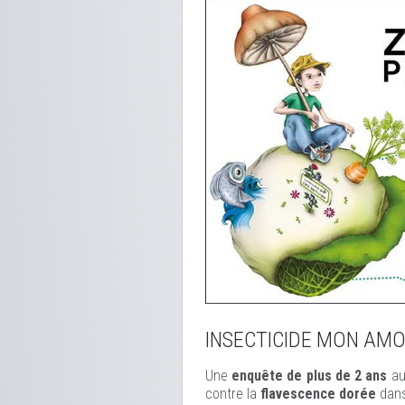
INSECTICIDE MON AM
Une
enquête de plus de 2 ans
au
contre la
flavescence dorée
dans