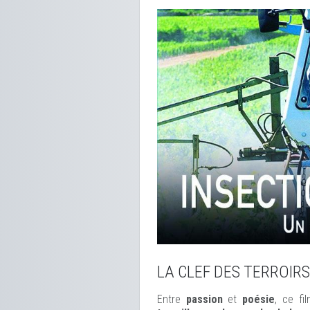
LA CLEF DES TERROIRS
Entre
passion
et
poésie
, ce f