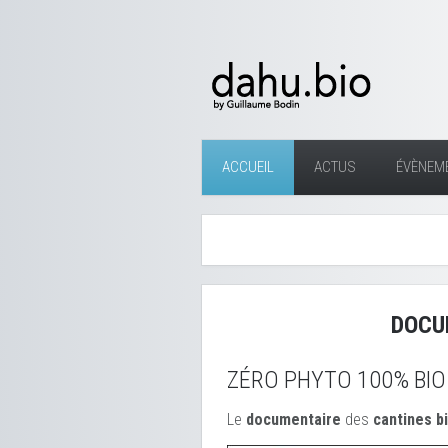
ACCUEIL
ACTUS
ÉVÈNEM
DOCU
ZÉRO PHYTO 100% BIO
Le
documentaire
des
cantines b