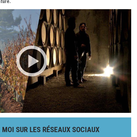
ature.
 MOI SUR LES RÉSEAUX SOCIAUX