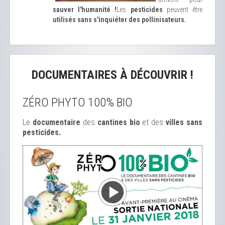
sauver l'humanité !
Les
pesticides
peuvent être
utilisés sans s'inquiéter des pollinisateurs.
DOCUMENTAIRES À DÉCOUVRIR !
ZÉRO PHYTO 100% BIO
Le
documentaire
des
cantines bio
et des
ville
s sans
pesticides.