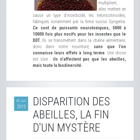
multiplient,
elles mettent en
cause un type d’insecticide, les néonicotinoïdes,
fabriqués notamment par la firme suisse Syngenta.
Ce sont de puissants neurotoxiques, 5000 à
10000 fois plus nocifs pour les insectes que le
DDT.
Ils se transmettent dans la chaîne alimentaire,
donc dans notre nourriture,
sans que l’on
connaisse leurs effets à long terme
. Une chose
est sûre :
ils n’affectent pas que les abeilles,
mais toute la biodiversité.
DISPARITION DES
09 Juil
2015
ABEILLES, LA FIN
D'UN MYSTÈRE