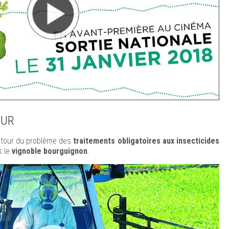
OUR
tour du problème des
traitements obligatoires aux insecticides
 le
vignoble bourguignon
.