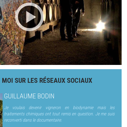
 MOI SUR LES RÉSEAUX SOCIAUX
GUILLAUME BODIN
Je voulais devenir vigneron en biodynamie mais les
traitements chimiques ont tout remis en question. Je me suis
reconverti dans le documentaire.