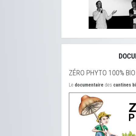
DOCU
ZÉRO PHYTO 100% BIO
Le
documentaire
des
cantines b