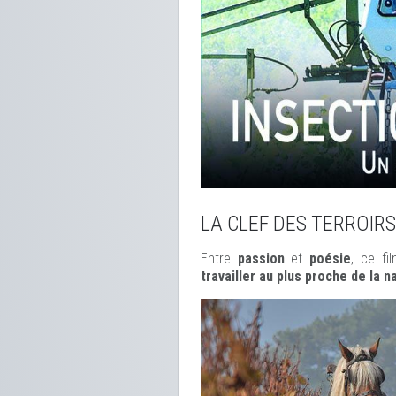
LA CLEF DES TERROIRS
Entre
passion
et
poésie
, ce f
travailler au plus proche de la n