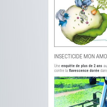
INSECTICIDE MON AM
Une
enquête de plus de 2 ans
au
contre la
flavescence dorée
dans