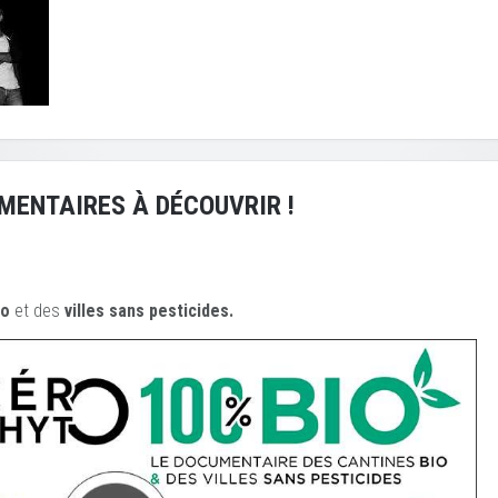
MENTAIRES À DÉCOUVRIR !
io
et des
ville
s sans pesticides.