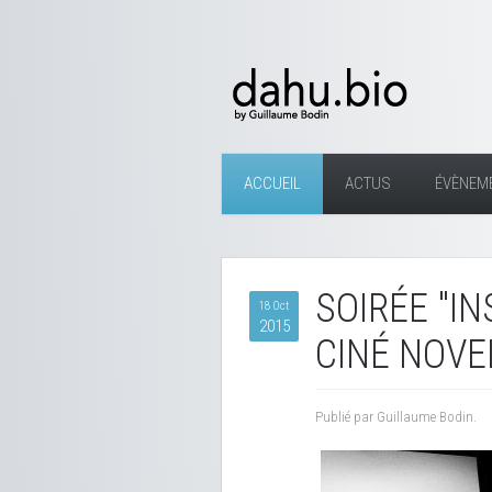
ACCUEIL
ACTUS
ÉVÈNEM
SOIRÉE "I
18 Oct
2015
CINÉ NOVE
Publié par Guillaume Bodin.