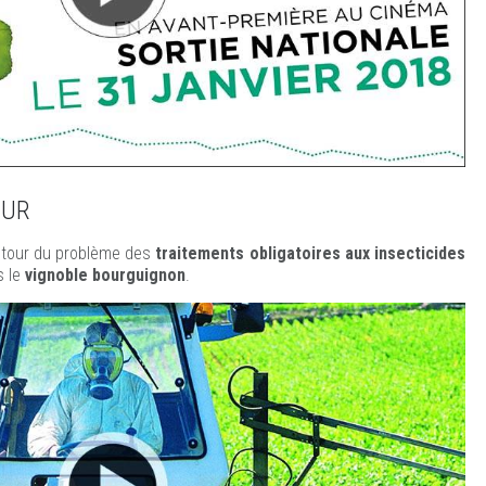
OUR
tour du problème des
traitements obligatoires aux insecticides
 le
vignoble bourguignon
.