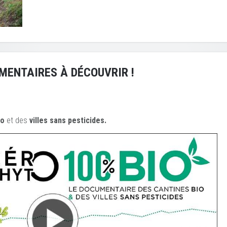
MENTAIRES À DÉCOUVRIR !
io
et des
ville
s sans pesticides.