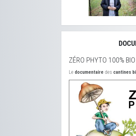
DOCU
ZÉRO PHYTO 100% BIO
Le
documentaire
des
cantines b