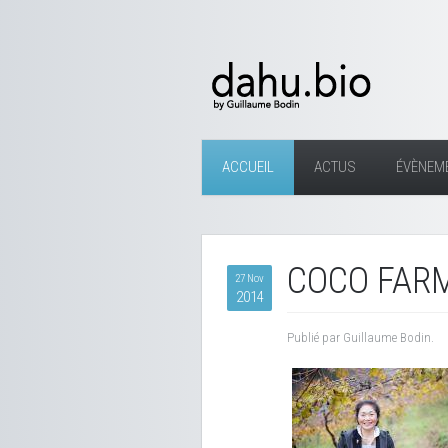
ACCUEIL
ACTUS
ÉVÈNEM
COCO FARM
27 Nov
2014
Publié par Guillaume Bodin.