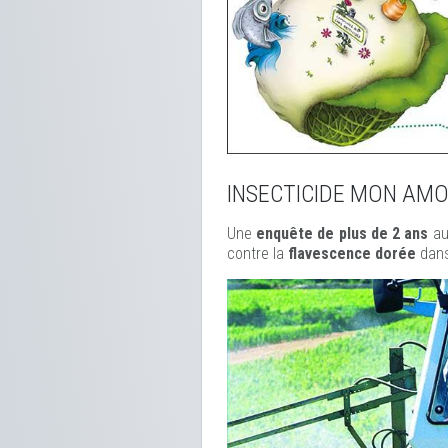
INSECTICIDE MON AM
Une
enquête de plus de 2 ans
au
contre la
flavescence dorée
dans