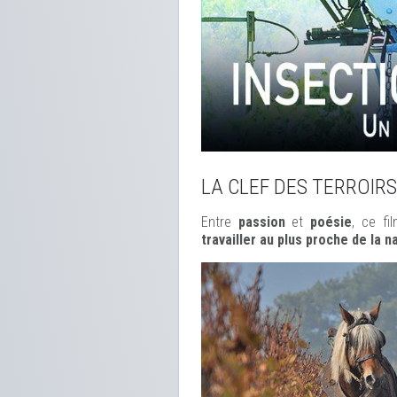
LA CLEF DES TERROIRS
Entre
passion
et
poésie
, ce f
travailler au plus proche de la n