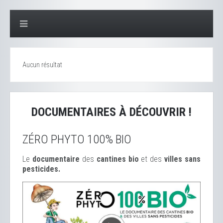
Aucun résultat
DOCUMENTAIRES À DÉCOUVRIR !
ZÉRO PHYTO 100% BIO
Le
documentaire
des
cantines bio
et des
ville
s sans
pesticides.