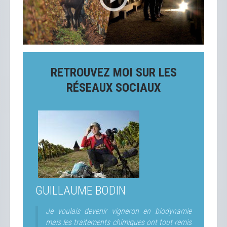
RETROUVEZ MOI SUR LES
RÉSEAUX SOCIAUX
GUILLAUME BODIN
Je voulais devenir vigneron en biodynamie
mais les traitements chimiques ont tout remis