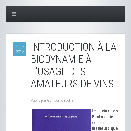
INTRODUCTION À LA
21 Jan
2015
BIODYNAMIE À
L'USAGE DES
AMATEURS DE VINS
Publié par Guillaume Bodin.
Les
vins en
Biodynamie
sont-ils
meilleurs que