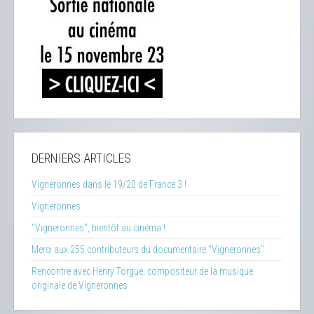
DERNIERS ARTICLES
Vigneronnes dans le 19/20 de France 3 !
Vigneronnes
"Vigneronnes", bientôt au cinéma !
Merci aux 255 contributeurs du documentaire "Vigneronnes"
Rencontre avec Henry Torgue, compositeur de la musique
originale de Vigneronnes