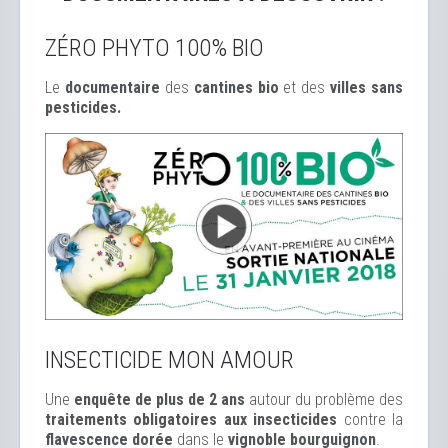
ZÉRO PHYTO 100% BIO
Le
documentaire
des
cantines bio
et des
ville
s sans
pesticides.
INSECTICIDE MON AMOUR
Une
enquête de plus de 2 ans
autour du problème des
traitements obligatoires aux insecticides
contre la
flavescence dorée
dans le
vignoble bourguignon
.