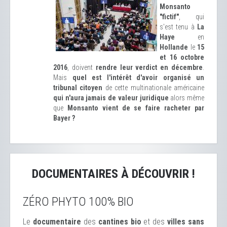
Monsanto
"fictif"
, qui
s'est tenu à
La
Haye
en
Hollande
le
15
et 16 octobre
2016
, doivent
rendre leur verdict en décembre
.
Mais
quel est l'intérêt d'avoir organisé un
tribunal citoyen
de cette multinationale américaine
qui n'aura jamais de valeur juridique
alors même
que
Monsanto vient de se faire racheter par
Bayer ?
DOCUMENTAIRES À DÉCOUVRIR !
ZÉRO PHYTO 100% BIO
Le
documentaire
des
cantines bio
et des
ville
s sans