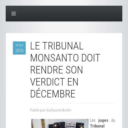
LE TRIBUNAL
18 Oct
2016
MONSANTO DOIT
RENDRE SON
VERDICT EN
DÉCEMBRE
Publié par Guillaume Bodin.
Les
juges
du
Tribunal