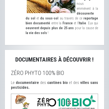
nous
emmènent à la
découverte
du sol
et
du sous-sol
au travers de ce
reportage
bien documenté
entre la
France
et l'
Italie
. Eux qui
oeuvrent depuis plus de 25 ans
pour la cause de
la vie des sols
!
DOCUMENTAIRES À DÉCOUVRIR !
ZÉRO PHYTO 100% BIO
Le
documentaire
des
cantines bio
et des
ville
s sans
pesticides.