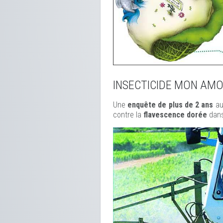
INSECTICIDE MON AM
Une
enquête de plus de 2 ans
au
contre la
flavescence dorée
dans