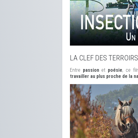
LA CLEF DES TERROIRS
Entre
passion
et
poésie
, ce f
travailler au plus proche de la n