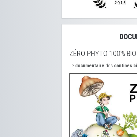
DOCU
ZÉRO PHYTO 100% BIO
Le
documentaire
des
cantines b