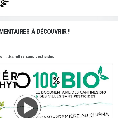
MENTAIRES À DÉCOUVRIR !
io
et des
ville
s sans pesticides.