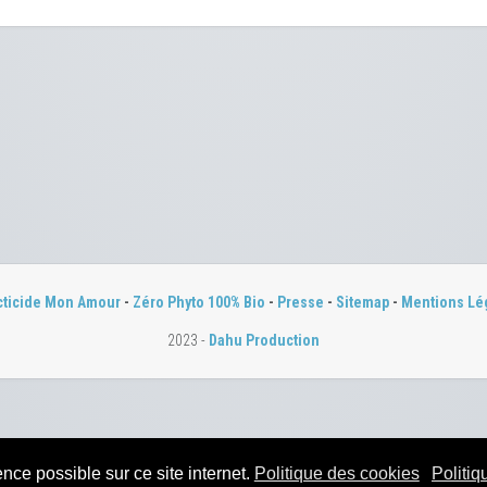
cticide Mon Amour
-
Zéro Phyto 100% Bio
-
Presse
-
Sitemap
-
Mentions Lé
2023 -
Dahu Production
nce possible sur ce site internet.
Politique des cookies
Politiq