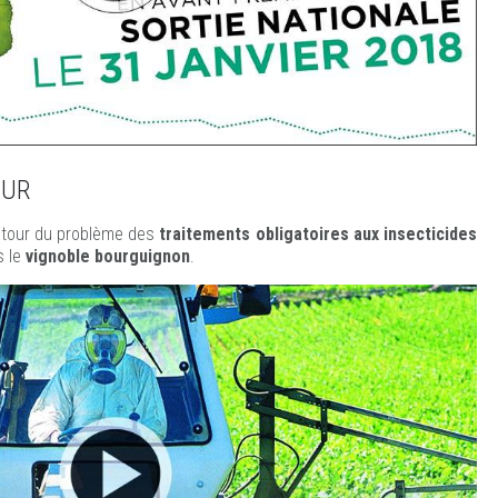
OUR
tour du problème des
traitements obligatoires aux insecticides
 le
vignoble bourguignon
.