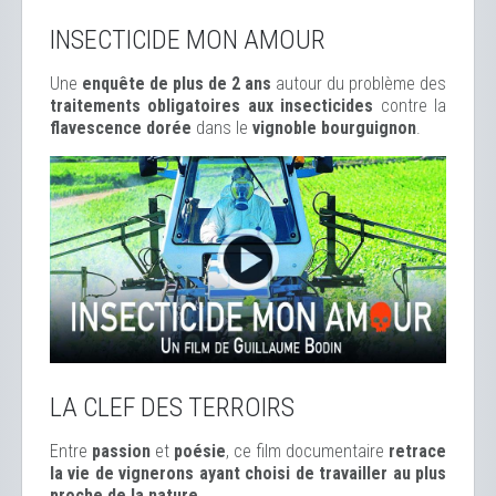
INSECTICIDE MON AMOUR
Une
enquête de plus de 2 ans
autour du problème des
traitements obligatoires aux insecticides
contre la
flavescence dorée
dans le
vignoble bourguignon
.
LA CLEF DES TERROIRS
Entre
passion
et
poésie
, ce film documentaire
retrace
la vie de vignerons ayant choisi de travailler au plus
proche de la nature.