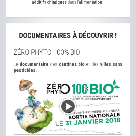
additifs chimiques
dans l'
alimentation
.
DOCUMENTAIRES À DÉCOUVRIR !
ZÉRO PHYTO 100% BIO
Le
documentaire
des
cantines bio
et des
ville
s sans
pesticides.