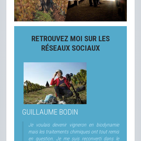
RETROUVEZ MOI SUR LES
RÉSEAUX SOCIAUX
GUILLAUME BODIN
Je voulais devenir vigneron en biodynamie
mais les traitements chimiques ont tout remis
en question. Je me suis reconverti dans le