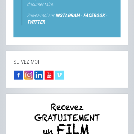
documentaire.
Suivez-moi sur
INSTAGRAM
-
FACEBOOK
-
TWITTER
SUIVEZ-MOI