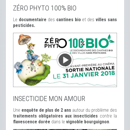
ZÉRO PHYTO 100% BIO
Le
documentaire
des
cantines bio
et des
ville
s sans
pesticides.
INSECTICIDE MON AMOUR
Une
enquête de plus de 2 ans
autour du problème des
traitements obligatoires aux insecticides
contre la
flavescence dorée
dans le
vignoble bourguignon
.