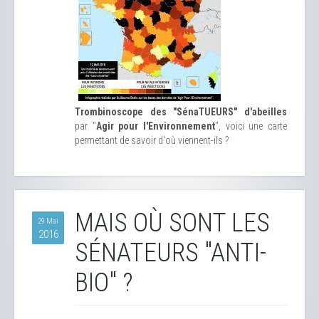
Trombinoscope des "SénaTUEURS" d'abeilles
par "
Agir pour l'Environnement
", voici une carte
permettant de savoir d'où viennent-ils ?
MAIS OÙ SONT LES
29 Mai
2016
SÉNATEURS "ANTI-
BIO" ?