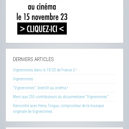
DERNIERS ARTICLES
Vigneronnes dans le 19/20 de France 3 !
Vigneronnes
"Vigneronnes", bientôt au cinéma !
Merci aux 255 contributeurs du documentaire "Vigneronnes"
Rencontre avec Henry Torgue, compositeur de la musique
originale de Vigneronnes