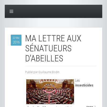
MA LETTRE AUX
22 Mai
2016
SÉNATUEURS
D'ABEILLES
Publié par Guillaume Bodin.
Les
insecticides