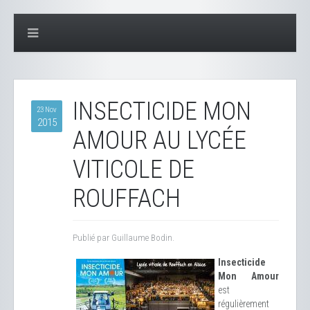
INSECTICIDE MON
23 Nov
2015
AMOUR AU LYCÉE
VITICOLE DE
ROUFFACH
Publié par Guillaume Bodin.
Insecticide
Mon Amour
est
régulièrement