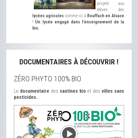
projeté aux
élèves des
lycées agricoles
comme ici à
Rouffach en Alsace
!
Un lycée engagé dans l'enseignement de la
bio.
DOCUMENTAIRES À DÉCOUVRIR !
ZÉRO PHYTO 100% BIO
Le
documentaire
des
cantines bio
et des
ville
s sans
pesticides.