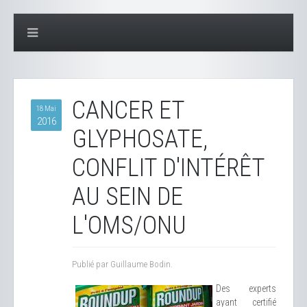
CANCER ET
18 Mai
2016
GLYPHOSATE,
CONFLIT D'INTÉRÊT
AU SEIN DE
L'OMS/ONU
Publié par Guillaume Bodin.
Des experts
ayant certifié