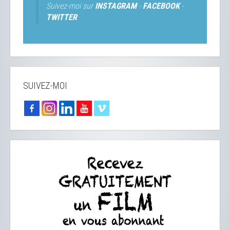
Suivez-moi sur
INSTAGRAM
-
FACEBOOK
-
TWITTER
SUIVEZ-MOI