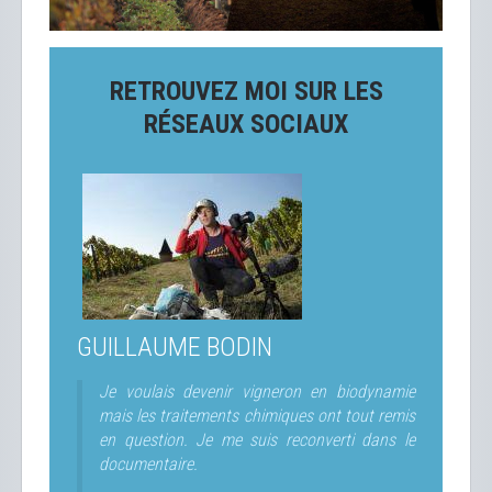
RETROUVEZ MOI SUR LES
RÉSEAUX SOCIAUX
GUILLAUME BODIN
Je voulais devenir vigneron en biodynamie
mais les traitements chimiques ont tout remis
en question. Je me suis reconverti dans le
documentaire.