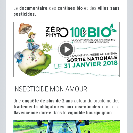
Le
documentaire
des
cantines bio
et des
ville
s sans
pesticides.
INSECTICIDE MON AMOUR
Une
enquête de plus de 2 ans
autour du problème des
traitements obligatoires aux insecticides
contre la
flavescence dorée
dans le
vignoble bourguignon
.