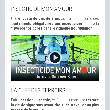
INSECTICIDE MON AMOUR
Une
enquête de plus de 2 ans
autour du problème des
traitements obligatoires aux insecticides
contre la
flavescence dorée
dans le
vignoble bourguignon
.
LA CLEF DES TERROIRS
Entre
passion
et
poésie
, ce film documentaire
retrace
la vie de vignerons ayant choisi de travailler au plus
proche de la nature.