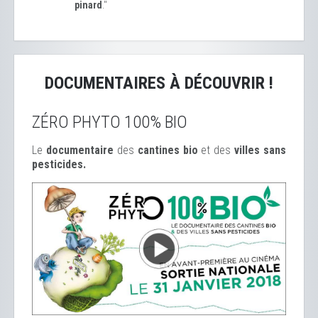
pinard
."
DOCUMENTAIRES À DÉCOUVRIR !
ZÉRO PHYTO 100% BIO
Le
documentaire
des
cantines bio
et des
ville
s sans
pesticides.