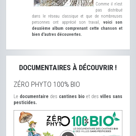
Comme il n'est
pas distribué
dans le réseau classique et que de nombreuses
personnes ont apprécié son travail,
voici son
deuxième album comprenant cette chanson et
bien d'autres découvertes.
DOCUMENTAIRES À DÉCOUVRIR !
ZÉRO PHYTO 100% BIO
Le
documentaire
des
cantines bio
et des
ville
s sans
pesticides.