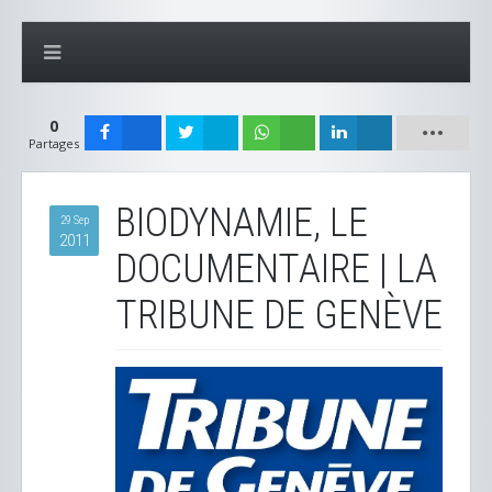
0
Partages
BIODYNAMIE, LE
29 Sep
2011
DOCUMENTAIRE | LA
TRIBUNE DE GENÈVE