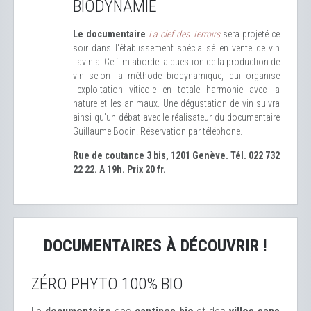
BIODYNAMIE
Le documentaire
La clef des Terroirs
sera projeté ce
soir dans l'établissement spécialisé en vente de vin
Lavinia. Ce film aborde la question de la production de
vin selon la méthode biodynamique, qui organise
l'exploitation viticole en totale harmonie avec la
nature et les animaux. Une dégustation de vin suivra
ainsi qu'un débat avec le réalisateur du documentaire
Guillaume Bodin. Réservation par téléphone.
Rue de coutance 3 bis, 1201 Genève. Tél. 022 732
22 22. A 19h. Prix 20 fr.
DOCUMENTAIRES À DÉCOUVRIR !
ZÉRO PHYTO 100% BIO