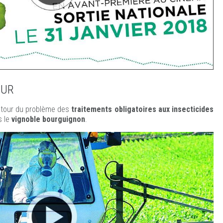
OUR
tour du problème des
traitements obligatoires aux insecticides
 le
vignoble bourguignon
.