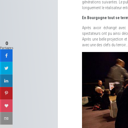
générations suivantes. Le pu
longuement le réalisateur ent
En Bourgogne tout se term
Après avoir échangé avec 
spectateurs ont pu ainsi déco
Après une belle projection et
0
avec une des clefs du terroir…
Partages