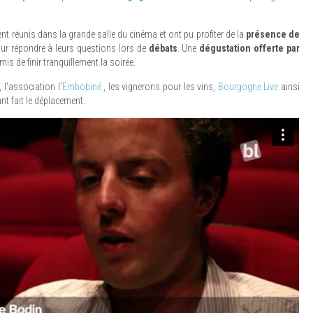
ent réunis dans la grande salle du cinéma et ont pu profiter de la
présence de
r répondre à leurs questions lors de
débats
. Une
dégustation offerte par
mis de finir tranquillement la soirée.
 l'association l'
Embobiné
, les vignerons pour les vins,
Bourgogne Live
ainsi
t fait le déplacement.