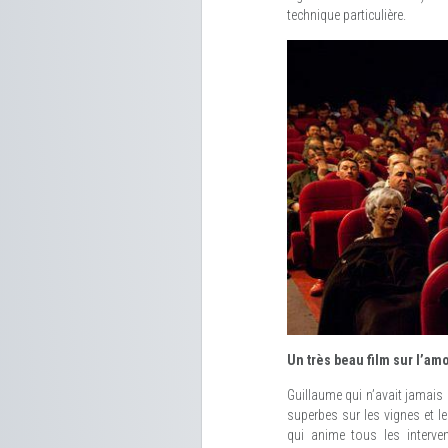
technique particulière.
Un très beau film sur l’am
Guillaume qui n’avait jamais 
superbes sur les vignes et l
qui anime tous les interve