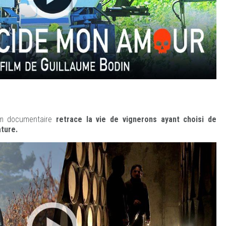
ilm documentaire
retrace la vie de vignerons ayant choisi de
ature.