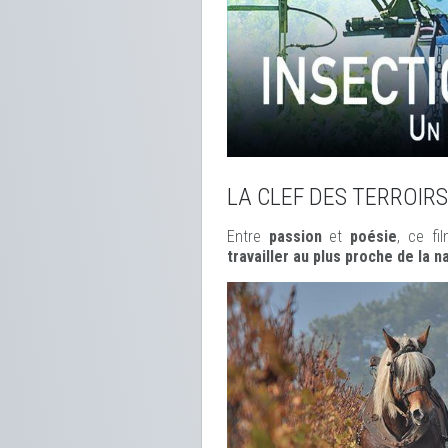
LA CLEF DES TERROIRS
Entre
passion
et
poésie
, ce f
travailler au plus proche de la n