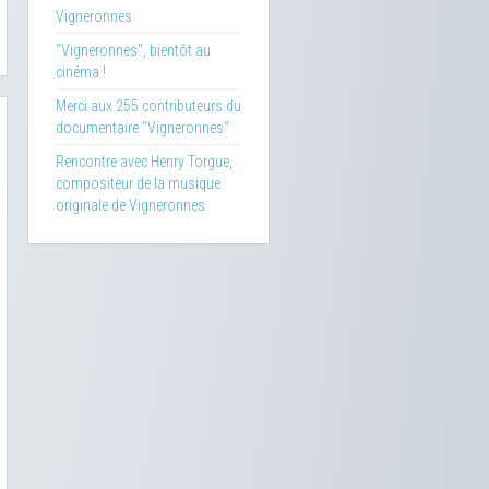
Vigneronnes
"Vigneronnes", bientôt au
cinéma !
Merci aux 255 contributeurs du
documentaire "Vigneronnes"
Rencontre avec Henry Torgue,
compositeur de la musique
originale de Vigneronnes