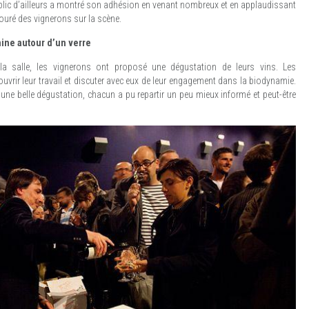
blic d’ailleurs a montré son adhésion en venant nombreux et en applaudissant
ouré des vignerons sur la scène.
ine autour d’un verre
la salle, les vignerons ont proposé une dégustation de leurs vins. Les
uvrir leur travail et discuter avec eux de leur engagement dans la biodynamie.
 une belle dégustation, chacun a pu repartir un peu mieux informé et peut-être