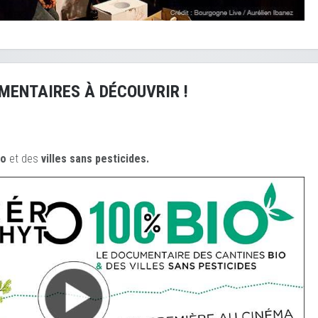
MENTAIRES À DÉCOUVRIR !
io
et des
ville
s sans pesticides.