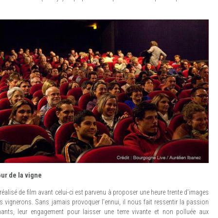
our de la vigne
réalisé de film avant celui-ci est parvenu à proposer une heure trente d’images
es vignerons. Sans jamais provoquer l’ennui, il nous fait ressentir la passion
nants, leur engagement pour laisser une terre vivante et non polluée aux