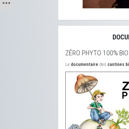
DOCU
ZÉRO PHYTO 100% BIO
Le
documentaire
des
cantines b