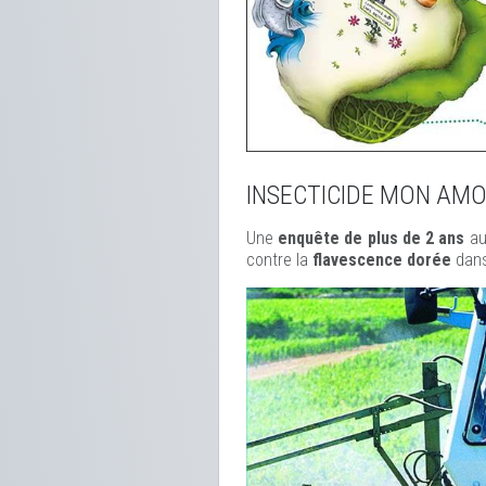
INSECTICIDE MON AM
Une
enquête de plus de 2 ans
au
contre la
flavescence dorée
dans