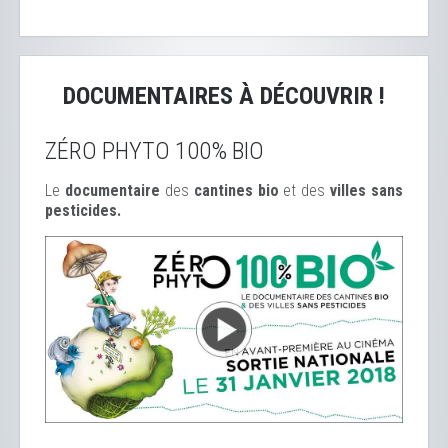
DOCUMENTAIRES À DÉCOUVRIR !
ZÉRO PHYTO 100% BIO
Le
documentaire
des
cantines bio
et des
ville
s sans
pesticides.