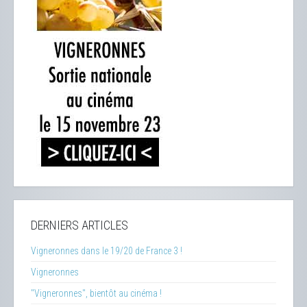
DERNIERS ARTICLES
Vigneronnes dans le 19/20 de France 3 !
Vigneronnes
"Vigneronnes", bientôt au cinéma !