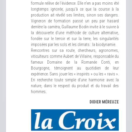
formule relève de l'évidence. Elle n'en a pas moins été
longtemps ignorée, jusqu'à ce que la course à la
production ait révélé ses limites, sinon ses dangers.
Vigneron de formation passé un peu par hasard
derrière la caméra, Guillaume Bodin invite à le suivre à
la découverte d'une méthode de culture alternative,
fondée sur le terroir et sur la terre, les singularités
imposées par les sols et les climats : la biodynamie.
Rencontres sur sa route, chercheurs, agronomes,
viticulteurs comme Aubert de Villaine, responsable du
fameux Domaine de la Romanée Conti, en
Bourgogne, témoignent au quotidien de leur
expérience. Sans jouer les « inspirés » ou les « ravis ».
En recherche toute simple d'une harmonie avec la
nature, dans le respect du produit et du travail des
hommes.
DIDIER MÉREUZE