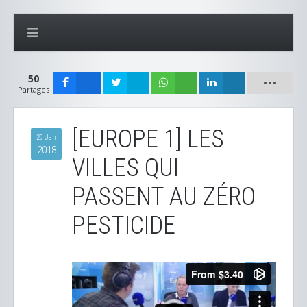
50
Partages
[EUROPE 1] LES
29 Jan
2018
VILLES QUI
PASSENT AU ZÉRO
PESTICIDE