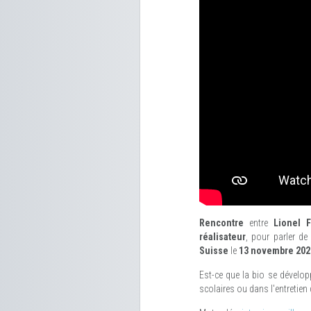
Rencontre
entre
Lionel F
réalisateur
, pour parler de 
Suisse
le
13 novembre 202
Est-ce que la bio se dévelop
scolaires ou dans l'entretie