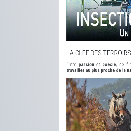
LA CLEF DES TERROIRS
Entre
passion
et
poésie
, ce f
travailler au plus proche de la n