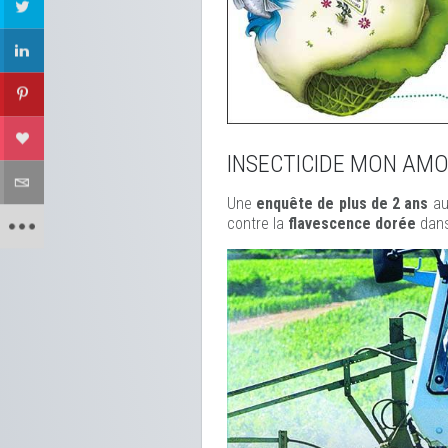
INSECTICIDE MON AM
Une
enquête de plus de 2 ans
au
contre la
flavescence dorée
dans