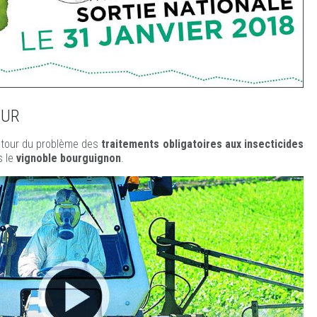
OUR
tour du problème des
traitements obligatoires aux insecticides
 le
vignoble bourguignon
.