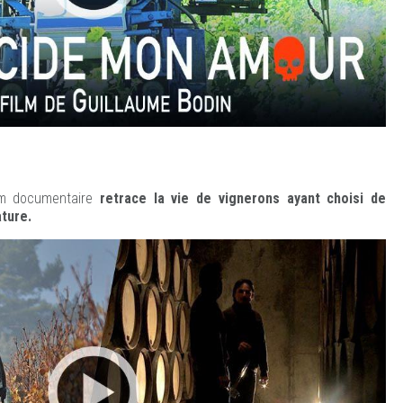
ilm documentaire
retrace la vie de vignerons ayant choisi de
ature.