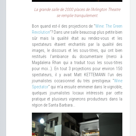
La grande salle de 2000 places de l'Arlington Theatre
se remplie tranquilement.
Bon quand est-il des projections de "
Wine: The Green
Revolution
"? Dans une salle beaucoup plus petite bien
sûr mais la qualité était au rendez-vous et les
spectateurs étaient enchantés par la qualité des
images, le discours et les sous-titres, qui ont bien
restitués l'ambiance du documentaire (merci à
Magdalena Rhan qui a traduit tous les sous-titres
pour moi...). En tout 3 projections pour environ 150
spectateurs, il y avait Matt KETTEMANN l'un des
journalistes occasionnel du très prestigieux "
Wine
Spectator
" qui m'a ensuite emmener dans le vignoble,
quelques journalistes locaux intéressés par cette
pratique et plusieurs vignerons producteurs dans la
région de Santa Barbara...