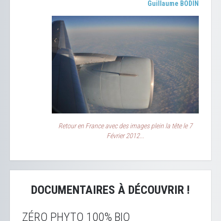
Guillaume BODIN
Retour en France avec des images plein la tête le 7
Février 2012...
DOCUMENTAIRES À DÉCOUVRIR !
ZÉRO PHYTO 100% BIO