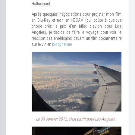
Hallucinant...
Après quelques négociations pour projeter mon film
en Blu-Ray et non en HDCAM (qui coûte à quelque
chose près le prix d'un billet d'avion pour Los
Angeles), je décide de faire le voyage pour voir la
réaction des américains devant un film documentaire
sur le vin en
biodynamie
.
Le 30 Janvier 2012, c'est partit pour Los Angeles...