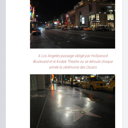
A Los Angeles passage obligé par Hollywood
Boulevard et le Kodak Theatre ou se déroule chaque
année la cérémonie des Oscars