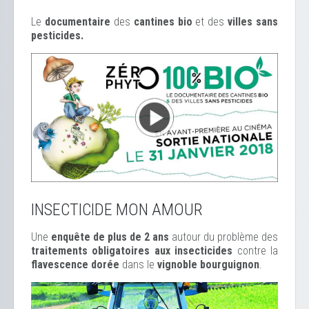
Le
documentaire
des
cantines bio
et des
ville
s sans
pesticides.
INSECTICIDE MON AMOUR
Une
enquête de plus de 2 ans
autour du problème des
traitements obligatoires aux insecticides
contre la
flavescence dorée
dans le
vignoble bourguignon
.