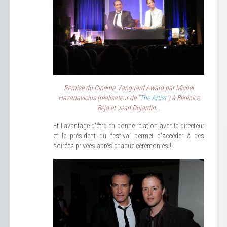
Remise du Cinéma Vanguard Award par Michel
Hazanavicius (réalisateur de "
The Artist
") à Bérénice
Béjo et Jean Dujardin...
Et l'avantage d'être en bonne relation avec le directeur
et le président du festival permet d'accéder à des
soirées privées après chaque cérémonies!!!