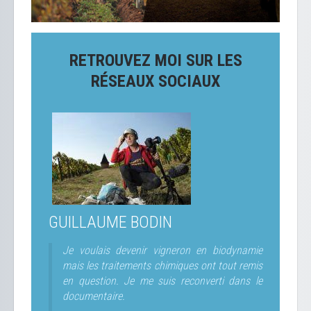
RETROUVEZ MOI SUR LES
RÉSEAUX SOCIAUX
GUILLAUME BODIN
Je voulais devenir vigneron en biodynamie
mais les traitements chimiques ont tout remis
en question. Je me suis reconverti dans le
documentaire.