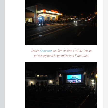
Soirée
Samsara
, un film de Ron FRICKE (en sa
présence) pour la première aux Etats-Unis.