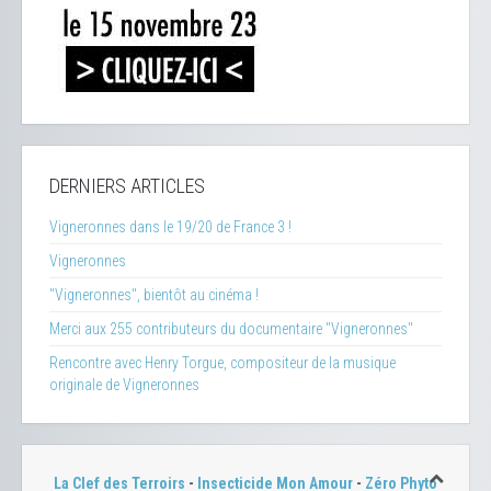
DERNIERS ARTICLES
Vigneronnes dans le 19/20 de France 3 !
Vigneronnes
"Vigneronnes", bientôt au cinéma !
Merci aux 255 contributeurs du documentaire "Vigneronnes"
Rencontre avec Henry Torgue, compositeur de la musique
originale de Vigneronnes
La Clef des Terroirs
-
Insecticide Mon Amour
-
Zéro Phyto