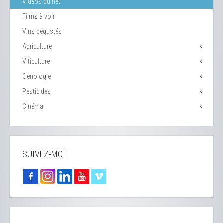
Vidéos du net
Films à voir
Vins dégustés
Agriculture
Viticulture
Oenologie
Pesticides
Cinéma
SUIVEZ-MOI