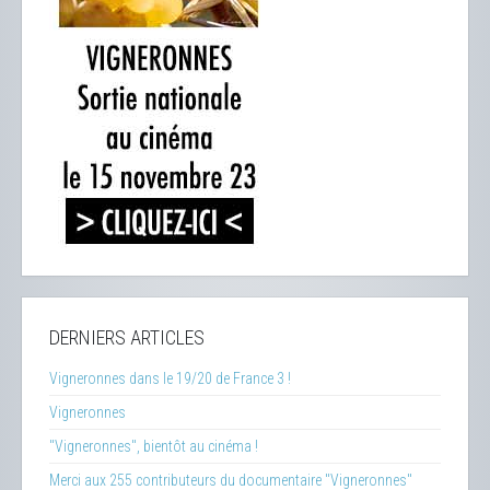
DERNIERS ARTICLES
Vigneronnes dans le 19/20 de France 3 !
Vigneronnes
"Vigneronnes", bientôt au cinéma !
Merci aux 255 contributeurs du documentaire "Vigneronnes"