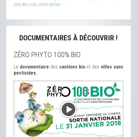
clos des rocs
,
olivier giroux
DOCUMENTAIRES À DÉCOUVRIR !
ZÉRO PHYTO 100% BIO
Le
documentaire
des
cantines bio
et des
ville
s sans
pesticides.