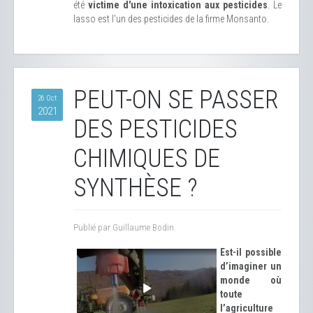
été
victime d'une intoxication aux pesticides
. Le
lasso est l'un des pesticides de la firme Monsanto.
PEUT-ON SE PASSER
26 Oct
2021
DES PESTICIDES
CHIMIQUES DE
SYNTHÈSE ?
Publié par Guillaume Bodin.
Est-il possible
d’imaginer un
monde où
toute
l’agriculture