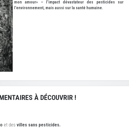
mon amour» – l’impact dévastateur des pesticides sur
l’environnement, mais aussi sur la santé humaine.
MENTAIRES À DÉCOUVRIR !
io
et des
ville
s sans pesticides.