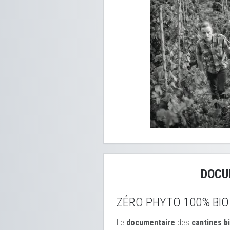
DOCU
ZÉRO PHYTO 100% BIO
Le
documentaire
des
cantines b