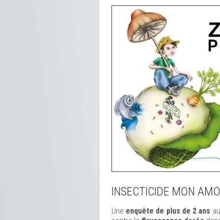
INSECTICIDE MON AM
Une
enquête de plus de 2 ans
au