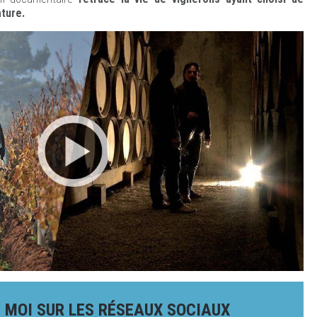
ature.
 MOI SUR LES RÉSEAUX SOCIAUX