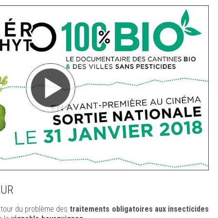
OUR
tour du problème des
traitements obligatoires aux insecticides