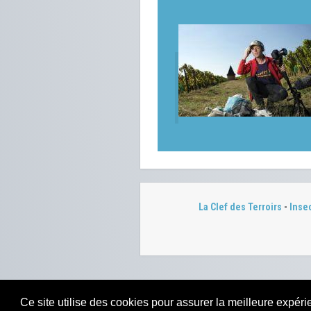
La Clef des Terroirs
-
Inse
Ce site utilise des cookies pour assurer la meilleure expérie