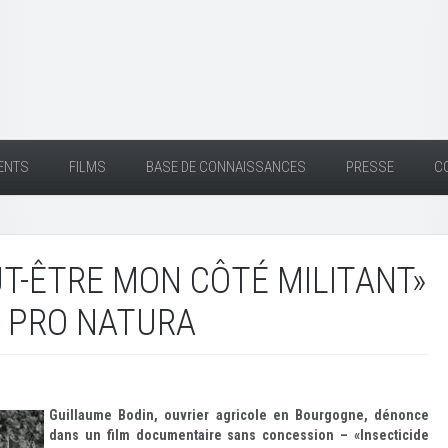
ENTS
FILMS
BASE DE CONNAISSANCES
PRESSE
C
UT-ÊTRE MON CÔTÉ MILITANT»
T PRO NATURA
Guillaume Bodin, ouvrier agricole en Bourgogne, dénonce
dans un film documentaire sans concession – «Insecticide