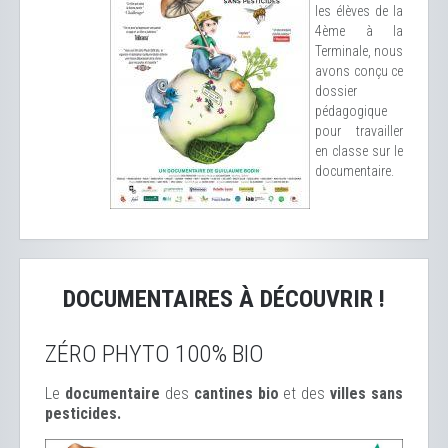
les élèves de la
4ème à la
Terminale, nous
avons conçu ce
dossier
pédagogique
pour travailler
en classe sur le
documentaire.
DOCUMENTAIRES À DÉCOUVRIR !
ZÉRO PHYTO 100% BIO
Le
documentaire
des
cantines bio
et des
ville
s sans
pesticides.