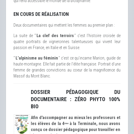
qui rend accessible le monde de la biodynamie.
EN COURS DE RÉALISATION
Deux documentaires qui mettent les femmes au premier plan :
La suite de “
La clef des terroirs
” c’est l’histoire croisée de
quatre portraits de vigneronnes talentueuses qui vivent leur
passion en France, en Italie et en Suisse.
“
L’alpinisme au féminin
” c’est ce qu’incarne Marion, guide de
haute-montagne. Elle fait partie de l’élite française. Portrait d’une
femme de grandes convictions au coeur de la magnificence du
Massif du Mont Blanc.
DOSSIER PÉDAGOGIQUE DU
DOCUMENTAIRE : ZÉRO PHYTO 100%
BIO
Afin d'accompagner au mieux les professeurs et
les élèves de la 4
à la Terminale, nous avons
ème
conçu ce dossier pédagogique pour travailler en