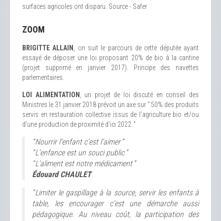
surfaces agricoles ont disparu. Source - Safer
ZOOM
BRIGITTE ALLAIN
, on suit le parcours de cette députée ayant
essayé de déposer une loi proposant 20% de bio à la cantine
(projet supprimé en janvier 2017). Principe des navettes
parlementaires.
LOI ALIMENTATION
, un projet de loi discuté en conseil des
Ministres le 31 janvier 2018 prévoit un axe sur “ 50% des produits
servis en restauration collective issus de l’agriculture bio et/ou
d’une production de proximité d’ici 2022. ”
“ Nourrir l’enfant c’est l’aimer ”
“ L’enfance est un souci public ”
“ L’aliment est notre médicament ”
Édouard CHAULET
“ Limiter le gaspillage à la source, servir les enfants à
table, les encourager c’est une démarche aussi
pédagogique. Au niveau coût, la participation des