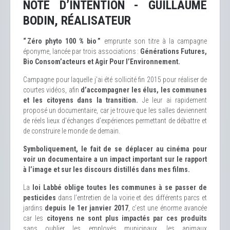
NOTE D’INTENTION - GUILLAUME
BODIN, RÉALISATEUR
“ Zéro phyto 100 % bio ”
emprunte son titre à la campagne
éponyme, lancée par trois associations :
Générations Futures,
Bio Consom’acteurs et Agir Pour l’Environnement.
Campagne pour laquelle j’ai été sollicité fin 2015 pour réaliser de
courtes vidéos, afin
d’accompagner les élus, les communes
et les citoyens dans la transition.
Je leur ai rapidement
proposé un documentaire, car je trouve que les salles deviennent
de réels lieux d’échanges d’expériences permettant de débattre et
de construire le monde de demain.
Symboliquement, le fait de se déplacer au cinéma pour
voir un documentaire a un impact important sur le rapport
à l’image et sur les discours distillés dans mes films.
La
loi Labbé oblige toutes les communes à se passer de
pesticides
dans l’entretien de la voirie et des différents parcs et
jardins
depuis le 1er janvier 2017
, c’est une énorme avancée
car les
citoyens ne sont plus impactés par ces produits
sans oublier les employés municipaux, les animaux