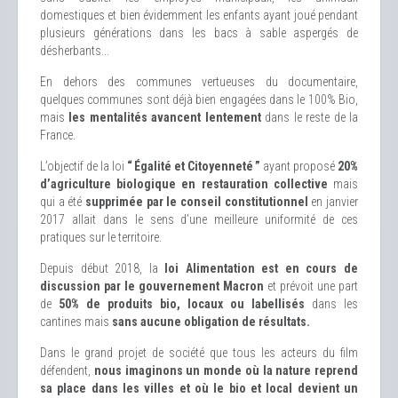
domestiques et bien évidemment les enfants ayant joué pendant
plusieurs générations dans les bacs à sable aspergés de
désherbants...
En dehors des communes vertueuses du documentaire,
quelques communes sont déjà bien engagées dans le 100% Bio,
mais
les mentalités avancent lentement
dans le reste de la
France.
L’objectif de la loi
“ Égalité et Citoyenneté ”
ayant proposé
20%
d’agriculture biologique en restauration collective
mais
qui a été
supprimée par le conseil constitutionnel
en janvier
2017 allait dans le sens d’une meilleure uniformité de ces
pratiques sur le territoire.
Depuis début 2018, la
loi Alimentation est en cours de
discussion par le gouvernement Macron
et prévoit une part
de
50% de produits bio, locaux ou labellisés
dans les
cantines mais
sans aucune obligation de résultats.
Dans le grand projet de société que tous les acteurs du film
défendent,
nous imaginons un monde où la nature reprend
sa place dans les villes et où le bio et local devient un