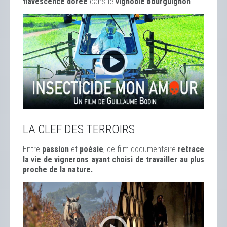
flavescence dorée
dans le
vignoble bourguignon
.
LA CLEF DES TERROIRS
Entre
passion
et
poésie
, ce film documentaire
retrace
la vie de vignerons ayant choisi de travailler au plus
proche de la nature.