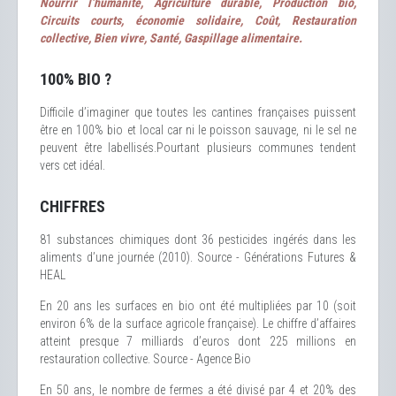
Nourrir l’humanité, Agriculture durable, Production bio,
Circuits courts, économie solidaire, Coût, Restauration
collective, Bien vivre, Santé, Gaspillage alimentaire.
100% BIO ?
Difficile d’imaginer que toutes les cantines françaises puissent
être en 100% bio et local car ni le poisson sauvage, ni le sel ne
peuvent être labellisés.Pourtant plusieurs communes tendent
vers cet idéal.
CHIFFRES
81 substances chimiques dont 36 pesticides ingérés dans les
aliments d’une journée (2010). Source - Générations Futures &
HEAL
En 20 ans les surfaces en bio ont été multipliées par 10 (soit
environ 6% de la surface agricole française). Le chiffre d’affaires
atteint presque 7 milliards d’euros dont 225 millions en
restauration collective. Source - Agence Bio
En 50 ans, le nombre de fermes a été divisé par 4 et 20% des