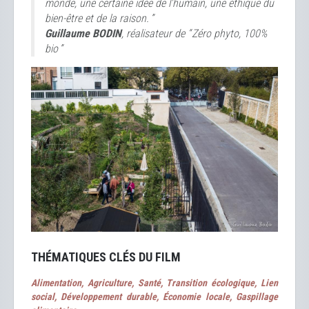
monde, une certaine idée de l'humain, une éthique du
bien-être et de la raison. ”
Guillaume BODIN
, réalisateur de “ Zéro phyto, 100%
bio ”
THÉMATIQUES CLÉS DU FILM
Alimentation, Agriculture, Santé, Transition écologique, Lien
social, Développement durable, Économie locale, Gaspillage