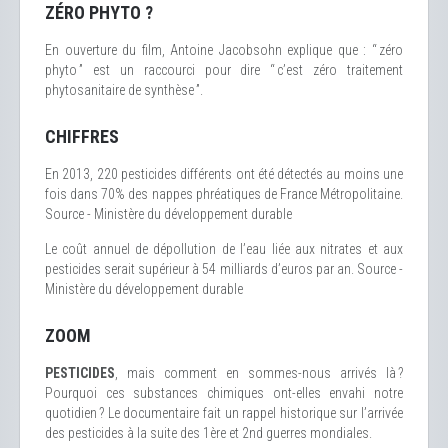
ZÉRO PHYTO ?
En ouverture du film, Antoine Jacobsohn explique que : “ zéro
phyto ” est un raccourci pour dire “ c’est zéro traitement
phytosanitaire de synthèse ”.
CHIFFRES
En 2013, 220 pesticides différents ont été détectés au moins une
fois dans 70% des nappes phréatiques de France Métropolitaine.
Source - Ministère du développement durable
Le coût annuel de dépollution de l’eau liée aux nitrates et aux
pesticides serait supérieur à 54 milliards d’euros par an. Source -
Ministère du développement durable
ZOOM
PESTICIDES
, mais comment en sommes-nous arrivés là ?
Pourquoi ces substances chimiques ont-elles envahi notre
quotidien ? Le documentaire fait un rappel historique sur l’arrivée
des pesticides à la suite des 1ère et 2nd guerres mondiales.