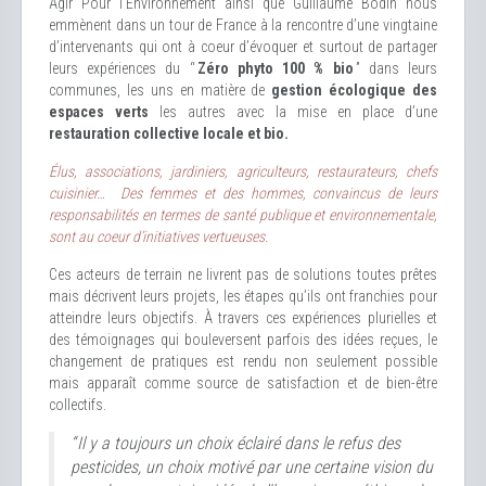
Agir Pour l’Environnement ainsi que Guillaume Bodin nous
emmènent dans un tour de France à la rencontre d’une vingtaine
d’intervenants qui ont à coeur d’évoquer et surtout de partager
leurs expériences du “
Zéro phyto 100 % bio
” dans leurs
communes, les uns en matière de
gestion écologique des
espaces verts
les autres avec la mise en place d’une
restauration collective locale et bio.
Élus, associations, jardiniers, agriculteurs, restaurateurs, chefs
cuisinier… Des femmes et des hommes, convaincus de leurs
responsabilités en termes de santé publique et environnementale,
sont au coeur d’initiatives vertueuses.
Ces acteurs de terrain ne livrent pas de solutions toutes prêtes
mais décrivent leurs projets, les étapes qu’ils ont franchies pour
atteindre leurs objectifs. À travers ces expériences plurielles et
des témoignages qui bouleversent parfois des idées reçues, le
changement de pratiques est rendu non seulement possible
mais apparaît comme source de satisfaction et de bien-être
collectifs.
“ Il y a toujours un choix éclairé dans le refus des
pesticides, un choix motivé par une certaine vision du