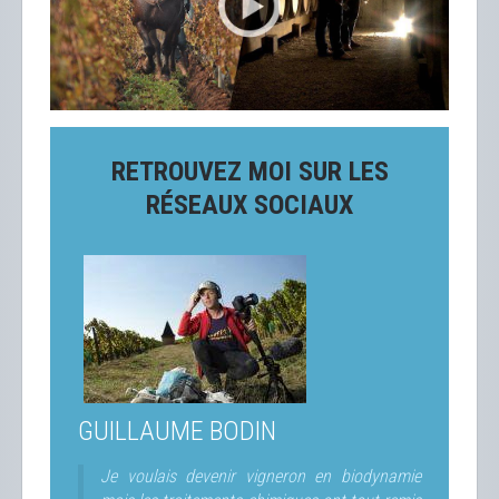
RETROUVEZ MOI SUR LES
RÉSEAUX SOCIAUX
GUILLAUME BODIN
Je voulais devenir vigneron en biodynamie