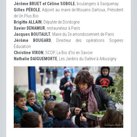
Jérôme BRUET et Céline SOBOLE
, boulangers à Sacquenay
Gilles PÉROLE
, Adjoint au maire de Mouans-Sartoux, Président
de Un Plus Bio
Brigitte ALLAIN
, Députée de Dordogne
Xavier DENAMUR
, restaurateur à Paris
Jacques BOUTAULT
, Maire du 2e arrondissement de Paris
Jérôme BOUGARD
, Directeur des opérations Sogeres
Éducation
Christine VIRON
, SCOP, La Bio d’Ici en Savoie
Nathalie DAIGUEMORTE
, Les Jardins du Salève à Arbusigny