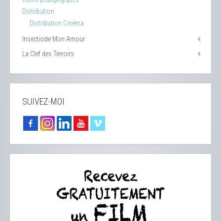
Distribution
Distribution Cinéma
Insecticide Mon Amour
La Clef des Terroirs
SUIVEZ-MOI