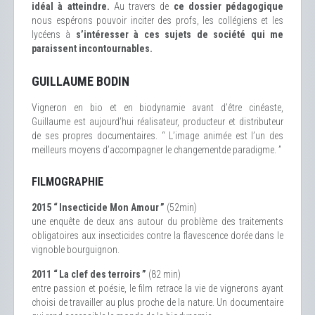
idéal à atteindre.
Au travers de
ce dossier pédagogique
nous espérons pouvoir inciter des profs, les collégiens et les
lycéens à
s’intéresser à ces sujets de société qui me
paraissent incontournables.
GUILLAUME BODIN
Vigneron en bio et en biodynamie avant d’être cinéaste,
Guillaume est aujourd’hui réalisateur, producteur et distributeur
de ses propres documentaires. “ L’image animée est l’un des
meilleurs moyens d’accompagner le changementde paradigme. ”
FILMOGRAPHIE
2015 “ Insecticide Mon Amour ”
(52min)
une enquête de deux ans autour du problème des traitements
obligatoires aux insecticides contre la flavescence dorée dans le
vignoble bourguignon.
2011 “ La clef des terroirs ”
(82 min)
entre passion et poésie, le film retrace la vie de vignerons ayant
choisi de travailler au plus proche de la nature. Un documentaire