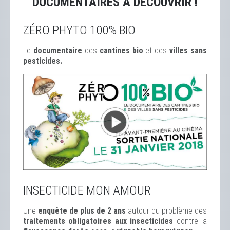
DOCUMENTAIRES À DÉCOUVRIR !
ZÉRO PHYTO 100% BIO
Le
documentaire
des
cantines bio
et des
ville
s sans
pesticides.
INSECTICIDE MON AMOUR
Une
enquête de plus de 2 ans
autour du problème des
traitements obligatoires aux insecticides
contre la