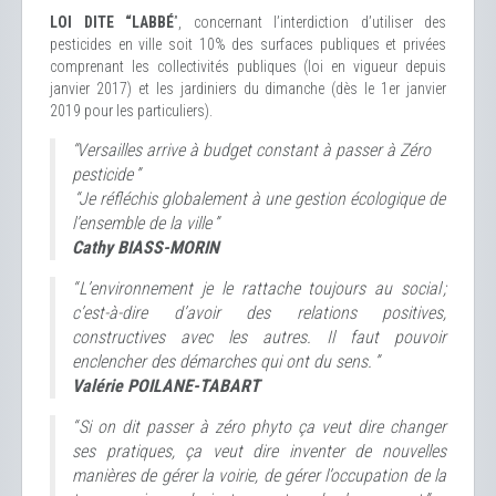
LOI DITE “LABBÉ
”, concernant l’interdiction d’utiliser des
pesticides en ville soit 10% des surfaces publiques et privées
comprenant les collectivités publiques (loi en vigueur depuis
janvier 2017) et les jardiniers du dimanche (dès le 1er janvier
2019 pour les particuliers).
“Versailles arrive à budget constant à passer à Zéro
pesticide ”
“Je réfléchis globalement à une gestion écologique de
l’ensemble de la ville ”
Cathy BIASS-MORIN
“ L’environnement je le rattache toujours au social ;
c’est-à-dire d’avoir des relations positives,
constructives avec les autres. Il faut pouvoir
enclencher des démarches qui ont du sens. ”
Valérie POILANE-TABART
“ Si on dit passer à zéro phyto ça veut dire changer
ses pratiques, ça veut dire inventer de nouvelles
manières de gérer la voirie, de gérer l’occupation de la