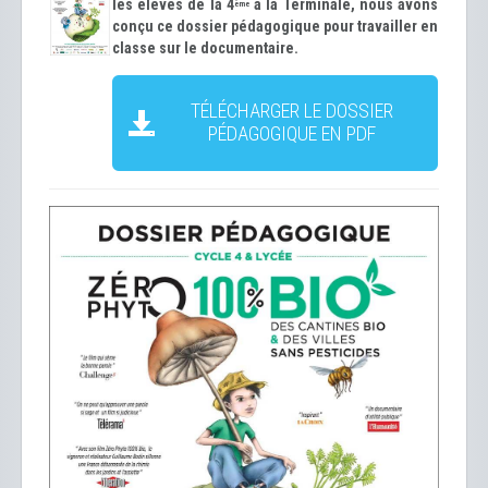
les élèves de la 4
à la Terminale, nous avons
ème
conçu ce dossier pédagogique pour travailler en
classe sur le documentaire.
TÉLÉCHARGER LE DOSSIER
PÉDAGOGIQUE EN PDF