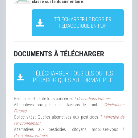
classe sur le documentaire.
TÉLÉCHARGER LE DOSSIER
PÉDAGOGIQUE EN PDF
DOCUMENTS À TÉLÉCHARGER
TÉLÉCHARGER TOUS LES OUTILS
PÉDAGOGIQUES AU FORMAT PDF
Pesticides et santé tous concernés !
Générations Futures
Alternatives aux pesticides : faisons le point !
Générations
Futures
Collectivités : Quelles alternatives aux pesticides ?
Ministère de
l’environnement
Alternatives aux pesticides : citoyens, mobilisez-vous !
Générations Futures