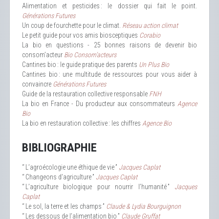
Alimentation et pesticides : le dossier qui fait le point.
Générations Futures
Un coup de fourchette pour le climat.
Réseau action climat
Le petit guide pour vos amis biosceptiques
Corabio
La bio en questions - 25 bonnes raisons de devenir bio
consom’acteur
Bio Consom’acteurs
Cantines bio : le guide pratique des parents
Un Plus Bio
Cantines bio : une multitude de ressources pour vous aider à
convaincre
Générations Futures
Guide de la restauration collective responsable
FNH
La bio en France - Du producteur aux consommateurs
Agence
Bio
La bio en restauration collective : les chiffres
Agence Bio
BIBLIOGRAPHIE
“ L’agroécologie une éthique de vie ”
Jacques Caplat
“ Changeons d’agriculture ”
Jacques Caplat
“ L’agriculture biologique pour nourrir l’humanité ”
Jacques
Caplat
“ Le sol, la terre et les champs ”
Claude & Lydia Bourguignon
“ Les dessous de l’alimentation bio ”
Claude Gruffat