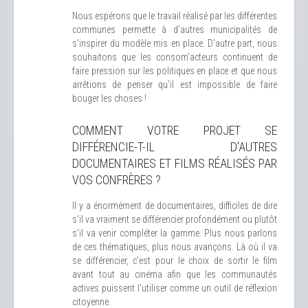
Nous espérons que le travail réalisé par les différentes
communes permette à d'autres municipalités de
s'inspirer du modèle mis en place. D'autre part, nous
souhaitons que les consom'acteurs continuent de
faire pression sur les politiques en place et que nous
arrêtions de penser qu'il est impossible de faire
bouger les choses !
COMMENT VOTRE PROJET SE
DIFFÉRENCIE-T-IL D'AUTRES
DOCUMENTAIRES ET FILMS RÉALISÉS PAR
VOS CONFRÈRES ?
Il y a énormément de documentaires, difficiles de dire
s'il va vraiment se différencier profondément ou plutôt
s'il va venir compléter la gamme. Plus nous parlons
de ces thématiques, plus nous avançons. Là où il va
se différencier, c'est pour le choix de sortir le film
avant tout au cinéma afin que les communautés
actives puissent l'utiliser comme un outil de réflexion
citoyenne.