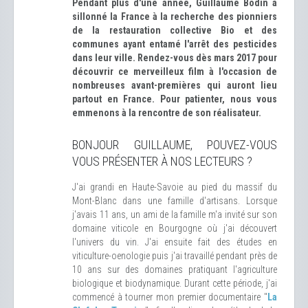
Pendant plus d'une année, Guillaume Bodin a
sillonné la France à la recherche des pionniers
de la restauration collective Bio et des
communes ayant entamé l'arrêt des pesticides
dans leur ville. Rendez-vous dès mars 2017 pour
découvrir ce merveilleux film à l'occasion de
nombreuses avant-premières qui auront lieu
partout en France. Pour patienter, nous vous
emmenons à la rencontre de son réalisateur.
BONJOUR GUILLAUME, POUVEZ-VOUS
VOUS PRÉSENTER À NOS LECTEURS ?
J'ai grandi en Haute-Savoie au pied du massif du
Mont-Blanc dans une famille d'artisans. Lorsque
j'avais 11 ans, un ami de la famille m'a invité sur son
domaine viticole en Bourgogne où j'ai découvert
l'univers du vin. J'ai ensuite fait des études en
viticulture-oenologie puis j'ai travaillé pendant près de
10 ans sur des domaines pratiquant l'agriculture
biologique et biodynamique. Durant cette période, j'ai
commencé à tourner mon premier documentaire "
La