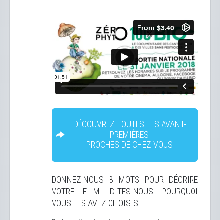
DÉCOUVREZ TOUTES LES AVANT-
PREMIÈRES
PROCHES DE CHEZ VOUS
DONNEZ-NOUS 3 MOTS POUR DÉCRIRE
VOTRE FILM. DITES-NOUS POURQUOI
VOUS LES AVEZ CHOISIS.