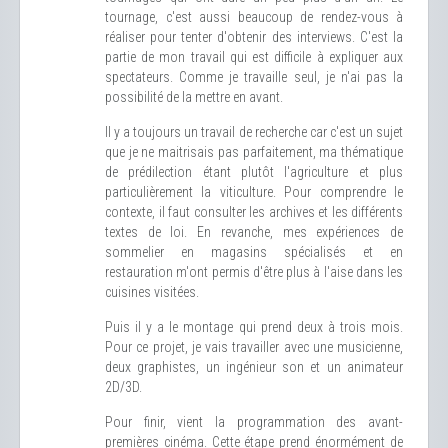
tournage, c'est aussi beaucoup de rendez-vous à
réaliser pour tenter d'obtenir des interviews. C'est la
partie de mon travail qui est difficile à expliquer aux
spectateurs. Comme je travaille seul, je n'ai pas la
possibilité de la mettre en avant.
Il y a toujours un travail de recherche car c'est un sujet
que je ne maitrisais pas parfaitement, ma thématique
de prédilection étant plutôt l'agriculture et plus
particulièrement la viticulture. Pour comprendre le
contexte, il faut consulter les archives et les différents
textes de loi. En revanche, mes expériences de
sommelier en magasins spécialisés et en
restauration m'ont permis d'être plus à l'aise dans les
cuisines visitées.
Puis il y a le montage qui prend deux à trois mois.
Pour ce projet, je vais travailler avec une musicienne,
deux graphistes, un ingénieur son et un animateur
2D/3D.
Pour finir, vient la programmation des avant-
premières cinéma. Cette étape prend énormément de