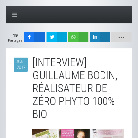
19
Partages
[INTERVIEW]
25 Jan
2017
GUILLAUME BODIN,
RÉALISATEUR DE
ZÉRO PHYTO 100%
BIO