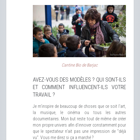
Cantine Bio de Barjac
AVEZ-VOUS DES MODÈLES ? QUI SONT-ILS
ET COMMENT INFLUENCENT-ILS VOTRE
TRAVAIL ?
Je m'inspire de beaucoup de choses que ce soit l'art,
la musique, le cinéma ou tous les autres
documentaires. Mon but reste tout de même de créer
mon propre univers afin d'innover constamment pour
que le spectateur n'ait pas une impression de "déjà
vu". Vous me direz si ça a marché ?