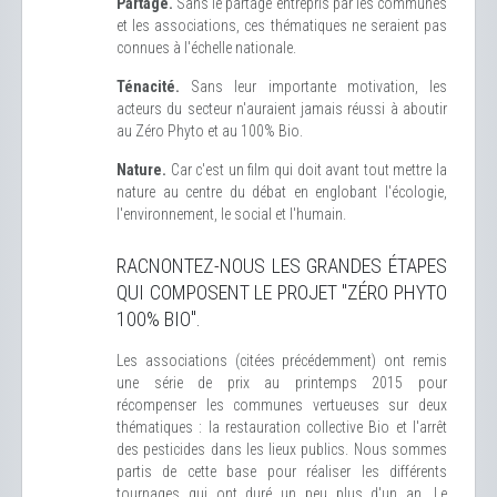
Partage.
Sans le partage entrepris par les communes
et les associations, ces thématiques ne seraient pas
connues à l'échelle nationale.
Ténacité.
Sans leur importante motivation, les
acteurs du secteur n'auraient jamais réussi à aboutir
au Zéro Phyto et au 100% Bio.
Nature.
Car c'est un film qui doit avant tout mettre la
nature au centre du débat en englobant l'écologie,
l'environnement, le social et l'humain.
RACNONTEZ-NOUS LES GRANDES ÉTAPES
QUI COMPOSENT LE PROJET "ZÉRO PHYTO
100% BIO".
Les associations (citées précédemment) ont remis
une série de prix au printemps 2015 pour
récompenser les communes vertueuses sur deux
thématiques : la restauration collective Bio et l'arrêt
des pesticides dans les lieux publics. Nous sommes
partis de cette base pour réaliser les différents
tournages qui ont duré un peu plus d'un an. Le