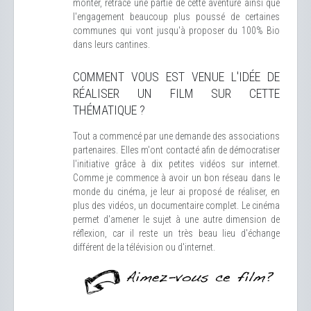
monter, retrace une partie de cette aventure ainsi que
l'engagement beaucoup plus poussé de certaines
communes qui vont jusqu'à proposer du 100% Bio
dans leurs cantines.
COMMENT VOUS EST VENUE L'IDÉE DE
RÉALISER UN FILM SUR CETTE
THÉMATIQUE ?
Tout a commencé par une demande des associations
partenaires. Elles m'ont contacté afin de démocratiser
l'initiative grâce à dix petites vidéos sur internet.
Comme je commence à avoir un bon réseau dans le
monde du cinéma, je leur ai proposé de réaliser, en
plus des vidéos, un documentaire complet. Le cinéma
permet d'amener le sujet à une autre dimension de
réflexion, car il reste un très beau lieu d'échange
différent de la télévision ou d'internet.