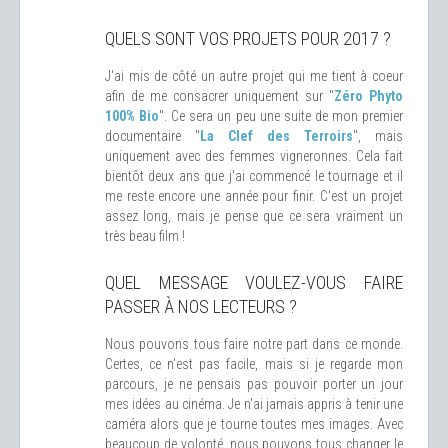
QUELS SONT VOS PROJETS POUR 2017 ?
J'ai mis de côté un autre projet qui me tient à coeur
afin de me consacrer uniquement sur "
Zéro Phyto
100% Bio
". Ce sera un peu une suite de mon premier
documentaire "
La Clef des Terroirs
", mais
uniquement avec des femmes vigneronnes. Cela fait
bientôt deux ans que j'ai commencé le tournage et il
me reste encore une année pour finir. C'est un projet
assez long, mais je pense que ce sera vraiment un
très beau film !
QUEL MESSAGE VOULEZ-VOUS FAIRE
PASSER À NOS LECTEURS ?
Nous pouvons tous faire notre part dans ce monde.
Certes, ce n'est pas facile, mais si je regarde mon
parcours, je ne pensais pas pouvoir porter un jour
mes idées au cinéma. Je n'ai jamais appris à tenir une
caméra alors que je tourne toutes mes images. Avec
beaucoup de volonté, nous pouvons tous changer le