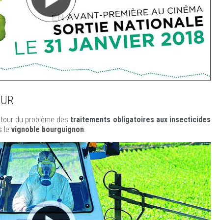
OUR
tour du problème des
traitements obligatoires aux insecticides
 le
vignoble bourguignon
.