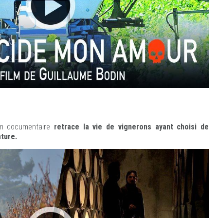
ilm documentaire
retrace la vie de vignerons ayant choisi de
ature.