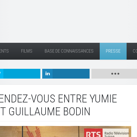
ENTS
FILMS
BASE DE CONNAISSANCES
PRESSE
C
ENDEZ-VOUS ENTRE YUMIE
T GUILLAUME BODIN