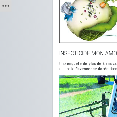
INSECTICIDE MON AM
Une
enquête de plus de 2 ans
au
contre la
flavescence dorée
dans