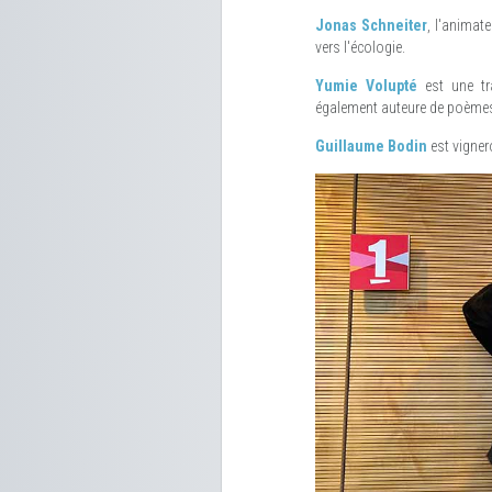
Jonas Schneiter
, l'animat
vers l'écologie.
Yumie Volupté
est une tr
également auteure de poèmes e
Guillaume Bodin
est vigner