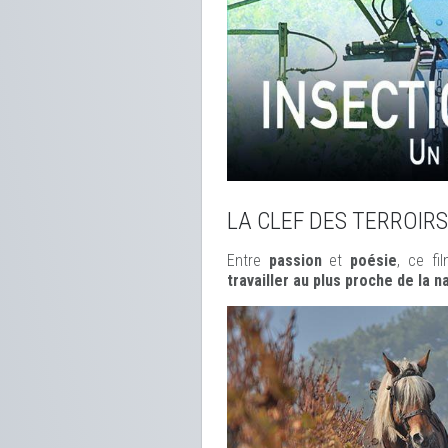
LA CLEF DES TERROIRS
Entre
passion
et
poésie
, ce f
travailler au plus proche de la n