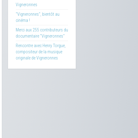
Vigneronnes
"Vigneronnes", bientôt au
cinéma !
Merci aux 255 contributeurs du
documentaire "Vigneronnes"
Rencontre avec Henry Torgue,
compositeur de la musique
originale de Vigneronnes