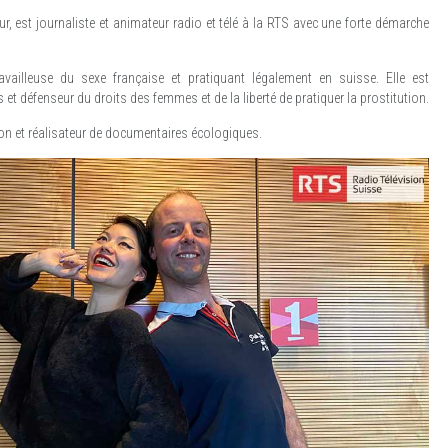
eur, est journaliste et animateur radio et télé à la RTS avec une forte démarche
availleuse du sexe française et pratiquant légalement en suisse. Elle est
t défenseur du droits des femmes et de la liberté de pratiquer la prostitution.
on et réalisateur de documentaires écologiques.