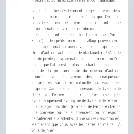
investir des sommes colossales en communication...
La réalité est bien évidemment mitigée entre ces deux
types de cinémas, certains cinémas que l'on peut
considérer comme commerciaux ont une
programmation avec de nombreux films d'art et
d'essai (et sont même quelquefois classés "Art et
Essai") et des petits cinémas de village peuvent avoir
une programmation assez variée qui propose des
films d'auteurs autant que de blockbusters ! Mais le
fait de privilégier systématiquement le cinéma où l'on
pense que l'offre est la plus alléchante sans daigner
regarder la programmation du cinéma d'auteurs
pourrait avoir à l'avenir des conséquences
importantes sur l'offre culturelle qui vous sera
proposé ! Car finalement, l'impression de diversité de
choix à l'entrée d'un multiplexe n'est pas
systématiquement synonyme de diversité de réflexion
que dégagent les films (même si de temps en temps
une comédie ou de la science-fiction correspond
parfaitement aux attentes d'une soirée décontractée).
Maintenant que vous avez les cartes en mains... À
vous de jouer !