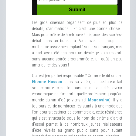
Les gros cinémas organisent de plus en plus de
débats, d'animations... Et c'est une bonne chose !
Mais pour m'être déjà retrouvé à négocier des soirées-
débat dans un bureau à Paris avec un groupe de
multiplexe assez bien implanté sur le sol français, mis
à part avoir été pris pour un débile, je suis ressorti
sans aucune soirée programmée et un goût un peu
amer du rendez-vous !
Qui est (en partie) responsable ? Comme le dit si bien
Etienne Husson
dans sa vidéo, le spectateur fait
son choix et c'est toujours ce qui a dicté l'avenir
économique de n'importe quelle profession jusqu'au
monde du vin d'où je viens (cf
Mondovino
). Il y a
toujours eu de nombreux résistants à une mode que
l'on pourrait estimer de commerciale, cette résistance
qui s'est structurée sous le nom de cinéma d'art et
d'essai permet à de nombreux jeunes réalisateurs
d'être révélés au grand public sans pour autant