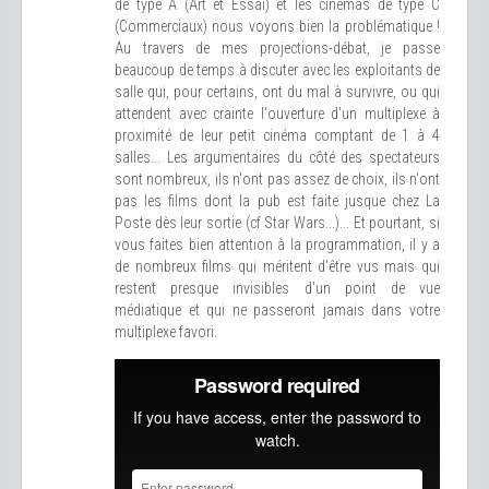
de type A (Art et Essai) et les cinémas de type C
(Commerciaux) nous voyons bien la problématique !
Au travers de mes projections-débat, je passe
beaucoup de temps à discuter avec les exploitants de
salle qui, pour certains, ont du mal à survivre, ou qui
attendent avec crainte l'ouverture d'un multiplexe à
proximité de leur petit cinéma comptant de 1 à 4
salles... Les argumentaires du côté des spectateurs
sont nombreux, ils n'ont pas assez de choix, ils n'ont
pas les films dont la pub est faite jusque chez La
Poste dès leur sortie (cf Star Wars...)... Et pourtant, si
vous faites bien attention à la programmation, il y a
de nombreux films qui méritent d'être vus mais qui
restent presque invisibles d'un point de vue
médiatique et qui ne passeront jamais dans votre
multiplexe favori.