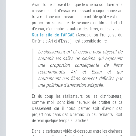
Avant toute chose il faut que le cinéma soit lui-même
classé d'art et d'essai en passant chaque année au
travers d'une commission qui contrôle qu'il y est une
proportion suffisante de séances de films d'art et
d'essai, d'animations autour des films, de festivals...
Sur le site de l'AFCAE
(Association Française du
Cinéma d'Art et d'Essai) il est possible de lire :
Le classement art et essai a pour objectif de
soutenir les salles de cinéma qui exposent
une proportion conséquente de films
recommandés Art et Essai et qui
soutiennent ces films souvent difficiles par
une politique d'animation adaptée.
Et du coup les réalisateurs ou les distributeurs,
comme moi, sont bien heureux de profiter de ce
classement car il nous permet soit d'avoir des
projections dans des cinémas un peu réticents. Soit
de tenir quelque temps à l'affiche !
Dans la caricature vidéo ci-dessous entre les cinémas