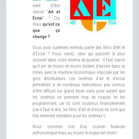
vient d'être
classé "
Art et
Essai
" ! Oui
mais
qu'est ce
que ça
change ?
Vous avez surement entendu parler des films d'Art et
d'Essai ? Vous savez, ceux qui passent le plus
souvent dans votre cinéma de quartier... Il faut savoir
qu'il est de moins en moins évident d'exister dans ce
milieu avec la machine économique imposée par les
gros distributeurs. Les cinémas d'art et d'essai
permettent à de nombreux réalisateurs peu connus
d'être diffusé sur grand écran sans pour autant que
les cinémas ne prennent trop de risques en les
programmant, car ils sont soutenus financièrement
(car il faut le dire, les films d'art et d'essai ne sont que
très rarement rentables pour les cinémas !).
Nous sommes loin d'un soutien financier
astronomique mais au moins le risque est limité !