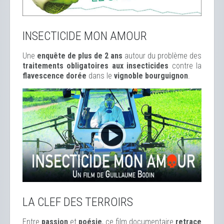
INSECTICIDE MON AMOUR
Une
enquête de plus de 2 ans
autour du problème des
traitements obligatoires aux insecticides
contre la
flavescence dorée
dans le
vignoble bourguignon
.
LA CLEF DES TERROIRS
Entre
passion
et
poésie
, ce film documentaire
retrace