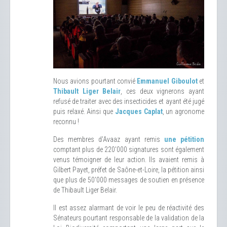
Nous avions pourtant convié
Emmanuel Giboulot
et
Thibault Liger Belair
, ces deux vignerons ayant
refusé de traiter avec des insecticides et ayant été jugé
puis relaxé. Ainsi que
Jacques Caplat
, un agronome
reconnu !
Des membres d'Avaaz ayant remis
une pétition
comptant plus de 220'000 signatures sont également
venus témoigner de leur action. Ils avaient remis à
Gilbert Payet, préfet de Saône-et-Loire, la pétition ainsi
que plus de 50'000 messages de soutien en présence
de Thibault Liger Belair.
Il est assez alarmant de voir le peu de réactivité des
Sénateurs pourtant responsable de la validation de la