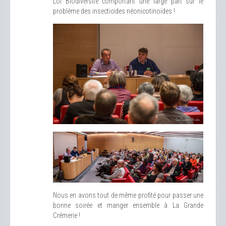
Loi Biodiversité comportant une large part sur le
problème des insecticides néonicotinoïdes !
Nous en avons tout de même profité pour passer une
bonne soirée et manger ensemble à La Grande
Crémerie !