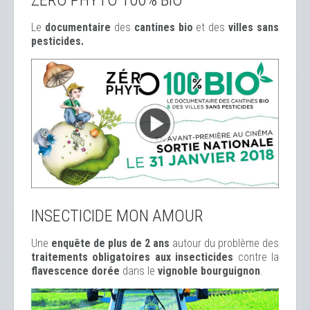
Le
documentaire
des
cantines bio
et des
ville
s sans
pesticides.
INSECTICIDE MON AMOUR
Une
enquête de plus de 2 ans
autour du problème des
traitements obligatoires aux insecticides
contre la
flavescence dorée
dans le
vignoble bourguignon
.