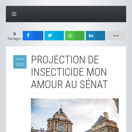
0
Partages
PROJECTION DE
10 Nov
2015
INSECTICIDE MON
AMOUR AU SÉNAT