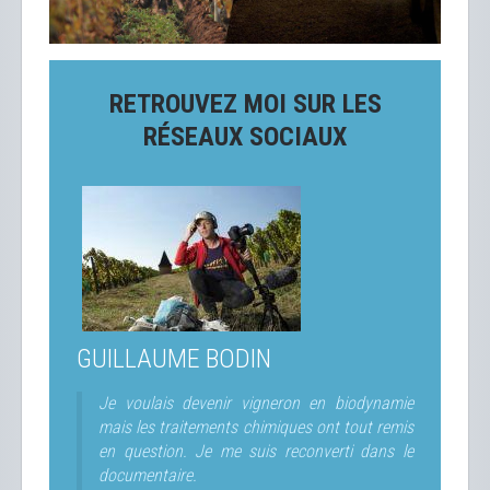
RETROUVEZ MOI SUR LES
RÉSEAUX SOCIAUX
GUILLAUME BODIN
Je voulais devenir vigneron en biodynamie
mais les traitements chimiques ont tout remis
en question. Je me suis reconverti dans le
documentaire.