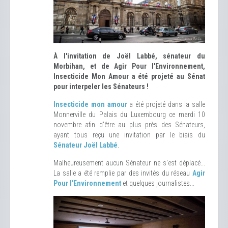
À l'invitation de Joël Labbé, sénateur du
Morbihan, et de Agir Pour l'Environnement,
Insecticide Mon Amour a été projeté au Sénat
pour interpeler les Sénateurs !
Insecticide mon amour
a été projeté dans la salle
Monnerville du Palais du Luxembourg ce mardi 10
novembre afin d'être au plus près des Sénateurs,
ayant tous reçu une invitation par le biais du
Sénateur Joël Labbé
.
Malheureusement aucun Sénateur ne s'est déplacé...
La salle a été remplie par des invités du réseau
Agir
Pour l'Environnement
et quelques journalistes...