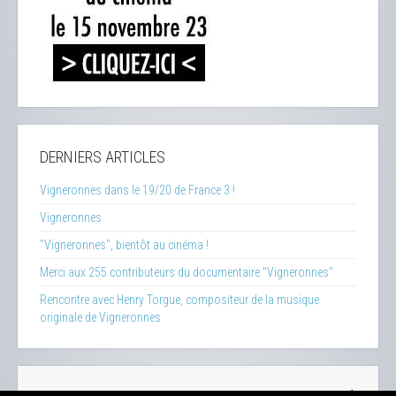
DERNIERS ARTICLES
Vigneronnes dans le 19/20 de France 3 !
Vigneronnes
"Vigneronnes", bientôt au cinéma !
Merci aux 255 contributeurs du documentaire "Vigneronnes"
Rencontre avec Henry Torgue, compositeur de la musique
originale de Vigneronnes