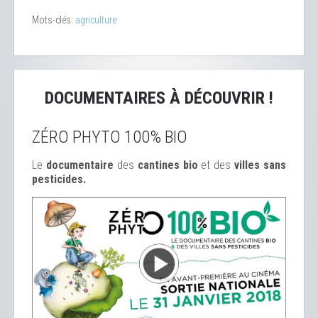
Mots-clés:
agriculture
DOCUMENTAIRES À DÉCOUVRIR !
ZÉRO PHYTO 100% BIO
Le
documentaire
des
cantines bio
et des
ville
s sans
pesticides.