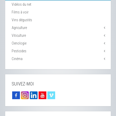
Vidéos du net
Films à voir
Vins dégustés
Agriculture
Viticulture
Oenologie
Pesticides
Cinéma
SUIVEZ-MOI