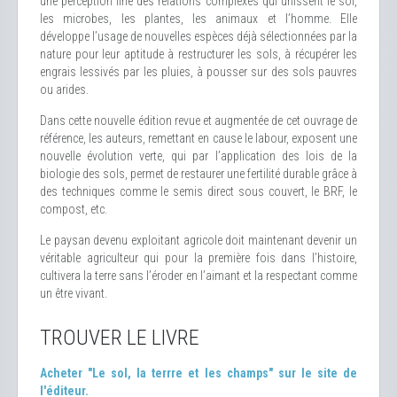
une perception fine des relations complexes qui unissent le sol,
les microbes, les plantes, les animaux et l’homme. Elle
développe l’usage de nouvelles espèces déjà sélectionnées par la
nature pour leur aptitude à restructurer les sols, à récupérer les
engrais lessivés par les pluies, à pousser sur des sols pauvres
ou arides.
Dans cette nouvelle édition revue et augmentée de cet ouvrage de
référence, les auteurs, remettant en cause le labour, exposent une
nouvelle évolution verte, qui par l’application des lois de la
biologie des sols, permet de restaurer une fertilité durable grâce à
des techniques comme le semis direct sous couvert, le BRF, le
compost, etc.
Le paysan devenu exploitant agricole doit maintenant devenir un
véritable agriculteur qui pour la première fois dans l’histoire,
cultivera la terre sans l’éroder en l’aimant et la respectant comme
un être vivant.
TROUVER LE LIVRE
Acheter "Le sol, la terrre et les champs" sur le site de
l'éditeur.