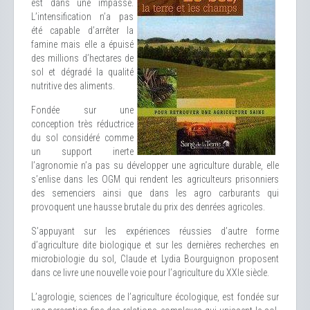
est dans une impasse.
L’intensification n’a pas
été capable d’arrêter la
famine mais elle a épuisé
des millions d’hectares de
sol et dégradé la qualité
nutritive des aliments.
Fondée sur une
conception très réductrice
du sol considéré comme
un support inerte
l’agronomie n’a pas su développer une agriculture durable, elle
s’enlise dans les OGM qui rendent les agriculteurs prisonniers
des semenciers ainsi que dans les agro carburants qui
provoquent une hausse brutale du prix des denrées agricoles.
S’appuyant sur les expériences réussies d’autre forme
d’agriculture dite biologique et sur les dernières recherches en
microbiologie du sol, Claude et Lydia Bourguignon proposent
dans ce livre une nouvelle voie pour l’agriculture du XXIe siècle.
L’agrologie, sciences de l’agriculture écologique, est fondée sur