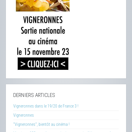
DERNIERS ARTICLES
Vigneronnes dans le 19/20 de France 3 !
Vigneronnes
"Vigneronnes", bientôt au cinéma !