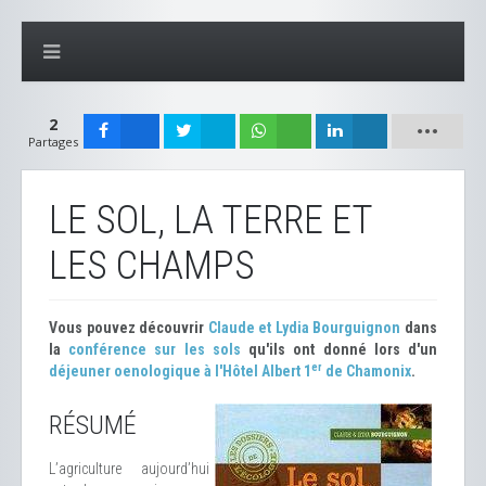
2
Partages
LE SOL, LA TERRE ET
LES CHAMPS
Vous pouvez découvrir
Claude et Lydia Bourguignon
dans
la
conférence sur les sols
qu'ils ont donné lors d'un
er
déjeuner oenologique à l'Hôtel Albert 1
de Chamonix
.
RÉSUMÉ
L’agriculture aujourd’hui