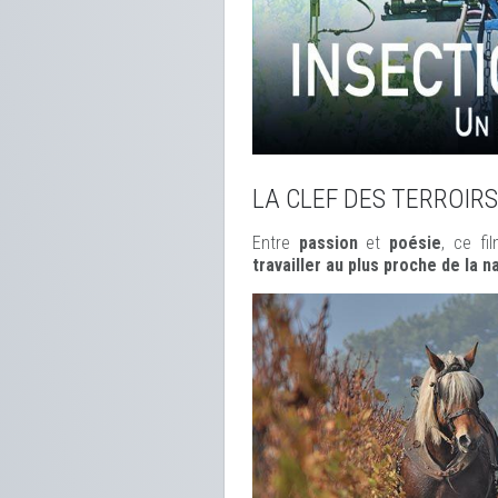
LA CLEF DES TERROIRS
Entre
passion
et
poésie
, ce f
travailler au plus proche de la n