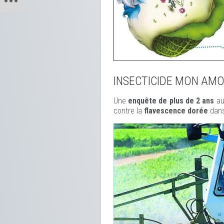
INSECTICIDE MON AM
Une
enquête de plus de 2 ans
au
contre la
flavescence dorée
dans