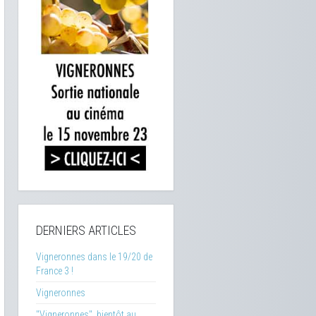
DERNIERS ARTICLES
Vigneronnes dans le 19/20 de
France 3 !
Vigneronnes
"Vigneronnes", bientôt au