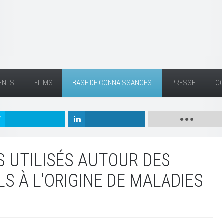
ENTS
FILMS
BASE DE CONNAISSANCES
PRESSE
C
S UTILISÉS AUTOUR DES
LS À L'ORIGINE DE MALADIES