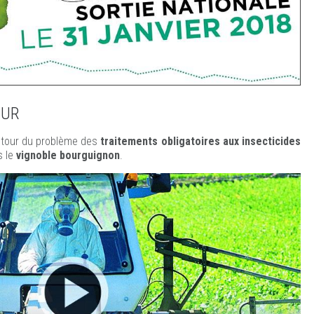
OUR
tour du problème des
traitements obligatoires aux insecticides
 le
vignoble bourguignon
.