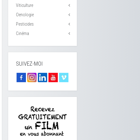
Viticulture
Oenologie
Pesticides
Cinéma
SUIVEZ-MOI