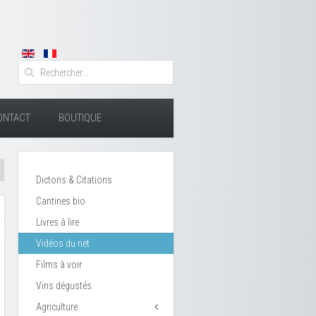
ONTACT
BOUTIQUE
Dictons & Citations
Cantines bio
Livres à lire
Vidéos du net
Films à voir
Vins dégustés
Agriculture