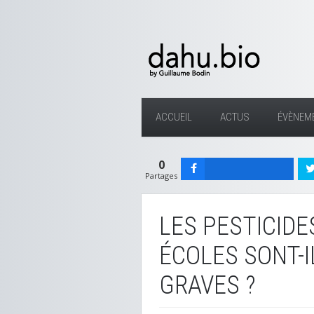
ACCUEIL
ACTUS
ÉVÈNEM
0
Partages
LES PESTICIDE
ÉCOLES SONT-I
GRAVES ?