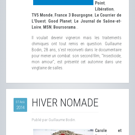
Point
,
Libération
,
TV5 Monde
,
France 3 Bourgogne
,
Le Courrier de
L'Ouest
,
Good Planet
,
Le Journal de Saône-et-
Loire
,
MSN
,
Boursorama
...
Il voulait devenir vigneron mais les traitements
chimiques ont tout remis en question. Guillaume
Bodin, 28 ans, s'est reconverti dans le documentaire
pour mener un combat: son second film, "Insecticide,
mon amour", est présenté cet automne dans une
vingtaine de salles.
HIVER NOMADE
07 Aoû
2014
Publié par Guillaume Bodin.
Carole et