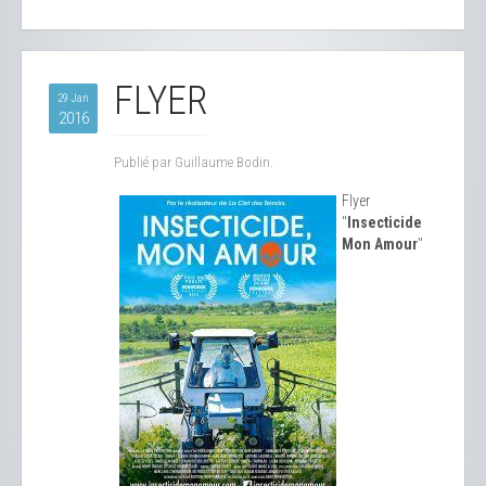
FLYER
29 Jan
2016
Publié par Guillaume Bodin.
Flyer
"
Insecticide
Mon Amour
"