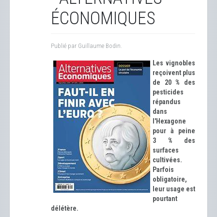
ÉCONOMIQUES
Publié par Guillaume Bodin.
Les vignobles
reçoivent plus
de 20 % des
pesticides
répandus
dans
l'Hexagone
pour à peine
3 % des
surfaces
cultivées.
Parfois
obligatoire,
leur usage est
pourtant
délétère.