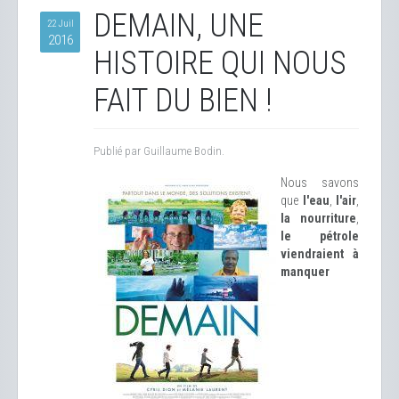
DEMAIN, UNE
22 Juil
2016
HISTOIRE QUI NOUS
FAIT DU BIEN !
Publié par Guillaume Bodin.
Nous savons
que
l'eau
,
l'air
,
la nourriture
,
le pétrole
viendraient à
manquer