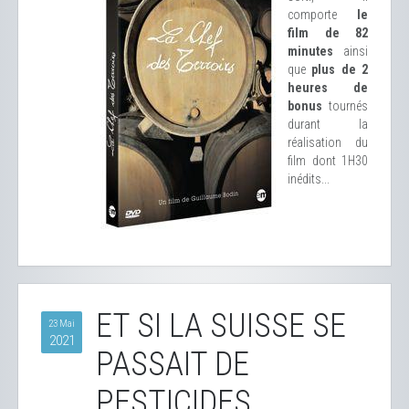
comporte
le
film de 82
minutes
ainsi
que
plus de 2
heures de
bonus
tournés
durant la
réalisation du
film dont 1H30
inédits...
ET SI LA SUISSE SE
23 Mai
2021
PASSAIT DE
PESTICIDES