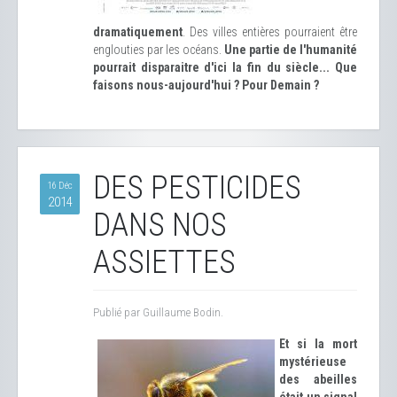
dramatiquement
. Des villes entières pourraient être
englouties par les océans.
Une partie de l'humanité
pourrait disparaitre d'ici la fin du siècle... Que
faisons nous-aujourd'hui ? Pour Demain ?
DES PESTICIDES
16 Déc
2014
DANS NOS
ASSIETTES
Publié par Guillaume Bodin.
Et si la mort
mystérieuse
des abeilles