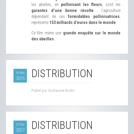
les abeilles, en
pollinisant les fleurs
, sont les
garantes d’une bonne récolte
: l’agriculture
dépendant de ces
formidables pollinisatrices
,
représente
153 milliards d’euros dans le monde
.
Ce film mène une
grande enquête sur le monde
des abeilles
.
DISTRIBUTION
16 Mar
2015
Publié par Guillaume Bodin.
DISTRIBUTION
21 Fév
2017