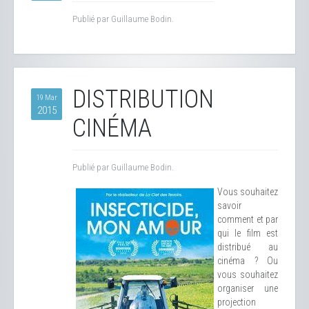
Publié par Guillaume Bodin.
DISTRIBUTION
19 Mar
2015
CINÉMA
Publié par Guillaume Bodin.
Vous souhaitez
savoir
comment et par
qui le film est
distribué au
cinéma ? Ou
vous souhaitez
organiser une
projection