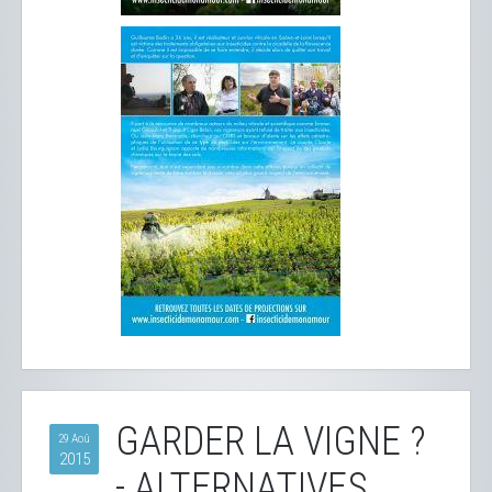
GARDER LA VIGNE ?
29 Aoû
2015
- ALTERNATIVES