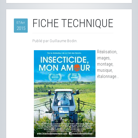
FICHE TECHNIQUE
07 Avr
2015
Publié par Guillaume Bodin.
Réalisation,
images,
montage,
musique,
étalonnage...