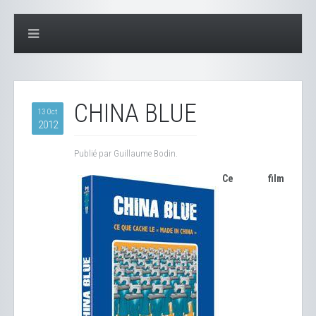
CHINA BLUE
13 Oct
2012
Publié par Guillaume Bodin.
Ce film