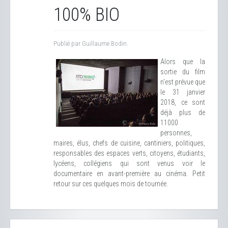
100% BIO
Publié par Guillaume Bodin.
Alors que la
sortie du film
n'est prévue que
le 31 janvier
2018, ce sont
déjà plus de
11000
personnes,
maires, élus, chefs de cuisine, cantiniers, politiques,
responsables des espaces verts, citoyens, étudiants,
lycéens, collégiens qui sont venus voir le
documentaire en avant-première au cinéma. Petit
retour sur ces quelques mois de tournée.