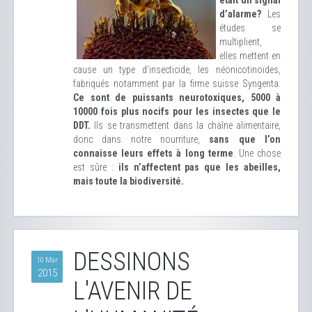
était un signal
d’alarme?
Les
études se
multiplient,
elles mettent en
cause un type d’insecticide, les néonicotinoïdes,
fabriqués notamment par la firme suisse Syngenta.
Ce sont de puissants neurotoxiques, 5000 à
10000 fois plus nocifs pour les insectes que le
DDT.
Ils se transmettent dans la chaîne alimentaire,
donc dans notre nourriture,
sans que l’on
connaisse leurs effets à long terme
. Une chose
est sûre :
ils n’affectent pas que les abeilles,
mais toute la biodiversité.
DESSINONS
10 Mar
2015
L'AVENIR DE