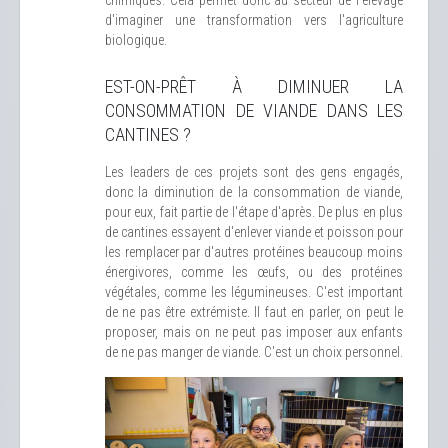
chimiques. Cela permet donc au secteur de l'élevage
d'imaginer une transformation vers l'agriculture
biologique.
EST-ON-PRÊT À DIMINUER LA
CONSOMMATION DE VIANDE DANS LES
CANTINES ?
Les leaders de ces projets sont des gens engagés,
donc la diminution de la consommation de viande,
pour eux, fait partie de l'étape d'après. De plus en plus
de cantines essayent d'enlever viande et poisson pour
les remplacer par d'autres protéines beaucoup moins
énergivores, comme les œufs, ou des protéines
végétales, comme les légumineuses. C'est important
de ne pas être extrémiste. Il faut en parler, on peut le
proposer, mais on ne peut pas imposer aux enfants
de ne pas manger de viande. C'est un choix personnel.