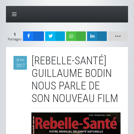
1
Partages
[REBELLE-SANTÉ]
28 Fév
2017
GUILLAUME BODIN
NOUS PARLE DE
SON NOUVEAU FILM