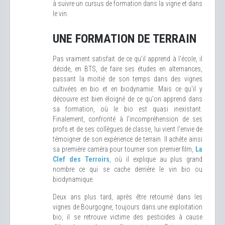
à suivre un cursus de formation dans la vigne et dans
le vin.
UNE FORMATION DE TERRAIN
Pas vraiment satisfait de ce qu'il apprend à l'école, il
décide, en BTS, de faire ses études en alternances,
passant la moitié de son temps dans des vignes
cultivées en bio et en biodynamie. Mais ce qu'il y
découvre est bien éloigné de ce qu'on apprend dans
sa formation, où le bio est quasi inexistant.
Finalement, confronté à l'incompréhension de ses
profs et de ses collègues de classe, lui vient l'envie de
témoigner de son expérience de terrain. Il achète ainsi
sa première caméra pour tourner son premier film,
La
Clef des Terroirs
, où il explique au plus grand
nombre ce qui se cache derrière le vin bio ou
biodynamique.
Deux ans plus tard, après être retourné dans les
vignes de Bourgogne, toujours dans une exploitation
bio, il se retrouve victime des pesticides à cause