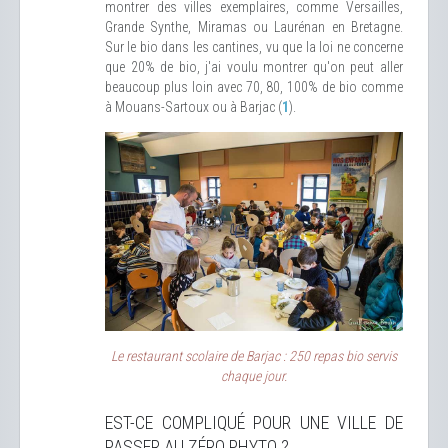
montrer des villes exemplaires, comme Versailles,
Grande Synthe, Miramas ou Laurénan en Bretagne.
Sur le bio dans les cantines, vu que la loi ne concerne
que 20% de bio, j'ai voulu montrer qu'on peut aller
beaucoup plus loin avec 70, 80, 100% de bio comme
à Mouans-Sartoux ou à Barjac (
1
).
Le restaurant scolaire de Barjac : 250 repas bio servis
chaque jour.
EST-CE COMPLIQUÉ POUR UNE VILLE DE
PASSER AU ZÉRO PHYTO ?