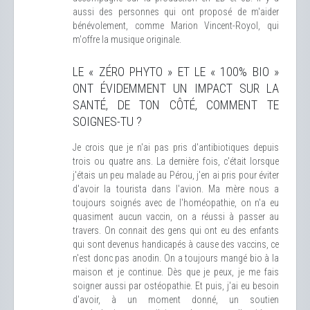
aussi des personnes qui ont proposé de m'aider
bénévolement, comme Marion Vincent-Royol, qui
m'offre la musique originale.
LE « ZÉRO PHYTO » ET LE « 100% BIO »
ONT ÉVIDEMMENT UN IMPACT SUR LA
SANTÉ, DE TON CÔTÉ, COMMENT TE
SOIGNES-TU ?
Je crois que je n'ai pas pris d'antibiotiques depuis
trois ou quatre ans. La dernière fois, c'était lorsque
j'étais un peu malade au Pérou, j'en ai pris pour éviter
d'avoir la tourista dans l'avion. Ma mère nous a
toujours soignés avec de l'homéopathie, on n'a eu
quasiment aucun vaccin, on a réussi à passer au
travers. On connait des gens qui ont eu des enfants
qui sont devenus handicapés à cause des vaccins, ce
n'est donc pas anodin. On a toujours mangé bio à la
maison et je continue. Dès que je peux, je me fais
soigner aussi par ostéopathie. Et puis, j'ai eu besoin
d'avoir, à un moment donné, un soutien