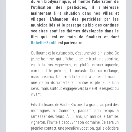
du vin biodynamique, et montré l'aberration de
l'utilisation des pesticides, il s'intéresse
maintenant à la situation dans nos villes et
villages. L'abandon des pesticides par les
municipalités et le passage au bio des cantines
scolaires sont les thèmes développés dans le
film qu'il est en train de finaliser et dont
Rebelle-Santé
est partenaire.
Guillaume et la culture bio, c'est une vieille histoire. Ce
jeune homme, qui affiche le petite trentaine sportive,
est à la fois vignerons, ou plutôt ouvrier agricole,
comme il le précise, et cinéaste. Curieux mélange,
mais précieux. Ce lien à la terre et à la réalité nourrit
une vision documentaire pointue et pleine de bon
sens, mais surtout engagée vers la vie et le respect du
vivant.
Fils d'artisans de Haute-Savoie, il a grandi au pied des
montagnes à Chamonix, passant son temps à
ramasser des fleurs. À 11 ans, un ami de la famille,
vigneron, l'invite à découvrir son domaine. Ce sera un
premier contact, une première vocation, qui le décidera