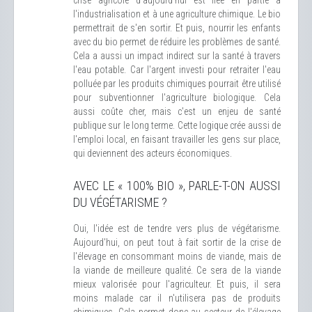
crise agricole d'aujourd'hui est liée en partie à
l'industrialisation et à une agriculture chimique. Le bio
permettrait de s'en sortir. Et puis, nourrir les enfants
avec du bio permet de réduire les problèmes de santé.
Cela a aussi un impact indirect sur la santé à travers
l'eau potable. Car l'argent investi pour retraiter l'eau
polluée par les produits chimiques pourrait être utilisé
pour subventionner l'agriculture biologique. Cela
aussi coûte cher, mais c'est un enjeu de santé
publique sur le long terme. Cette logique crée aussi de
l'emploi local, en faisant travailler les gens sur place,
qui deviennent des acteurs économiques.
AVEC LE « 100% BIO », PARLE-T-ON AUSSI
DU VÉGÉTARISME ?
Oui, l'idée est de tendre vers plus de végétarisme.
Aujourd'hui, on peut tout à fait sortir de la crise de
l'élevage en consommant moins de viande, mais de
la viande de meilleure qualité. Ce sera de la viande
mieux valorisée pour l'agriculteur. Et puis, il sera
moins malade car il n'utilisera pas de produits