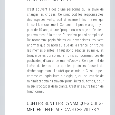
C'est souvent l'idée d'une personne qui a envie de
changer les choses. Ce sont soit les responsables
des espaces verts, soit directement les maires qui
lancent le mouvement. Certains ont pris le virage il y a
plus de 10 ans, à une époque où ces sujets n'étaient
pas vraiment à la mode. Et ce n'est pas si compliqué.
De nombreux pépiniéristes ou paysagistes trouvent
anormal que du nord au sud de la France, on trouve
les mêmes plantes. Il faut donc adapter au milieu et
trouver celles qui soient le moins consommatrices de
pesticides, d'eau et de main-d'oeuvre. Cela permet de
libérer du temps pour que les jardiniers fassent du
désherbage manuel plutôt que chimique. C'est un peu
comme en agriculture biologique, où on essaie de
minimiser certains travaux pour libérer du temps, pour
mieux s'occuper de la plante. C'est une autre façon de
fonctionner.
QUELLES SONT LES DYNAMIQUES QUI SE
METTENT EN PLACE DANS CES VILLES ?