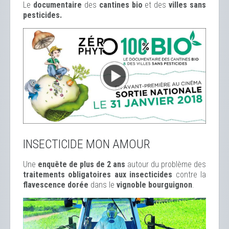
Le
documentaire
des
cantines bio
et des
ville
s sans
pesticides.
INSECTICIDE MON AMOUR
Une
enquête de plus de 2 ans
autour du problème des
traitements obligatoires aux insecticides
contre la
flavescence dorée
dans le
vignoble bourguignon
.