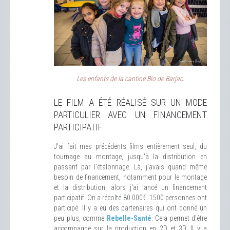
Les enfants de la cantine Bio de Barjac.
LE FILM A ÉTÉ RÉALISÉ SUR UN MODE
PARTICULIER AVEC UN FINANCEMENT
PARTICIPATIF...
J'ai fait mes précédents films entièrement seul, du
tournage au montage, jusqu'à la distribution en
passant par l'étalonnage. Là, j'avais quand même
besoin de financement, notamment pour le montage
et la distribution, alors j'ai lancé un financement
participatif. On a récolté 80 000€. 1500 personnes ont
participé. Il y a eu des partenaires qui ont donné un
peu plus, comme
Rebelle-Santé
. Cela permet d'être
accompagné sur la production en 2D et 3D. Il y a