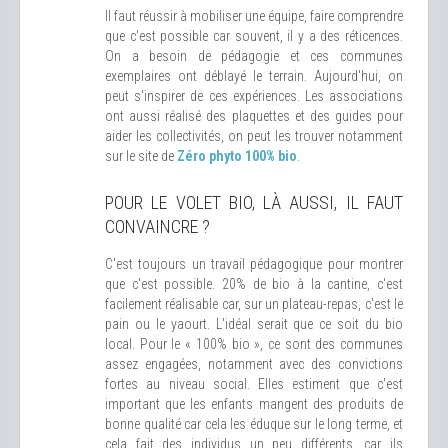
Il faut réussir à mobiliser une équipe, faire comprendre
que c'est possible car souvent, il y a des réticences.
On a besoin de pédagogie et ces communes
exemplaires ont déblayé le terrain. Aujourd'hui, on
peut s'inspirer de ces expériences. Les associations
ont aussi réalisé des plaquettes et des guides pour
aider les collectivités, on peut les trouver notamment
sur le site de
Zéro phyto 100% bio
.
POUR LE VOLET BIO, LÀ AUSSI, IL FAUT
CONVAINCRE ?
C'est toujours un travail pédagogique pour montrer
que c'est possible. 20% de bio à la cantine, c'est
facilement réalisable car, sur un plateau-repas, c'est le
pain ou le yaourt. L'idéal serait que ce soit du bio
local. Pour le « 100% bio », ce sont des communes
assez engagées, notamment avec des convictions
fortes au niveau social. Elles estiment que c'est
important que les enfants mangent des produits de
bonne qualité car cela les éduque sur le long terme, et
cela fait des individus un peu différents, car ils