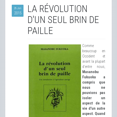
LA RÉVOLUTION
28 Jan
2015
D'UN SEUL BRIN DE
PAILLE
Comme
beaucoup en
Occident et
avant la plupart
d'entre nous,
Masanobu
Fukuoka a
compris que
nous ne
pouvions pas
isoler un
aspect de la
vie d'un autre
aspect. Quand