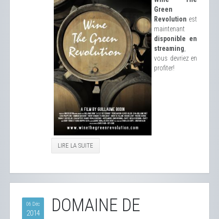
Green
Revolution
est
maintenant
disponible en
streaming
,
vous devriez en
profiter!
LIRE LA SUITE
DOMAINE DE
06 Déc
2014