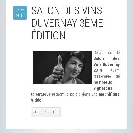
SALON DES VINS
18 Fév
2015
DUVERNAY 3ÈME
ÉDITION
Retour sur le
Salon des
Vins Duvernay
2014
ayant
rassemblé de
nombreux
vignerons
talentueux
prenant la parole dans une
magnifique
vidéo
.
LIRE LA SUITE