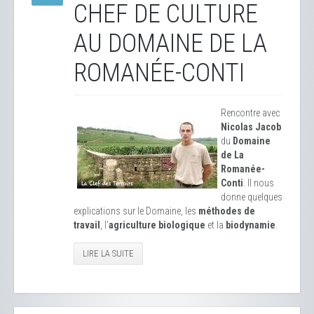
CHEF DE CULTURE
AU DOMAINE DE LA
ROMANÉE-CONTI
Rencontre avec
Nicolas Jacob
du
Domaine
de La
Romanée-
Conti
. Il nous
donne quelques
explications sur le Domaine, les
méthodes de
travail
, l'
agriculture biologique
et la
biodynamie
.
LIRE LA SUITE