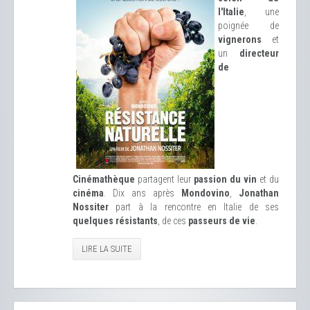
l'Italie
, une
poignée de
vignerons
et
un
directeur
de
Cinémathèque
partagent leur
passion du vin
et du
cinéma
. Dix ans après
Mondovino
,
Jonathan
Nossiter
part à la rencontre en Italie de ses
quelques résistants
, de ces
passeurs de vie
.
LIRE LA SUITE