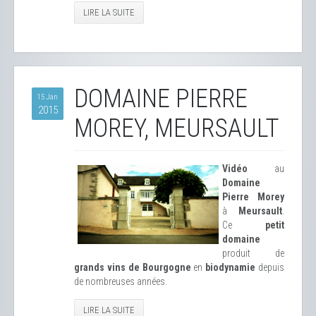
LIRE LA SUITE
DOMAINE PIERRE
15 Jan
2015
MOREY, MEURSAULT
Vidéo
au
Domaine
Pierre Morey
à
Meursault
.
Ce
petit
domaine
produit de
grands vins de Bourgogne
en
biodynamie
depuis
de nombreuses années.
LIRE LA SUITE