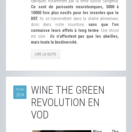
fabriqués notamment par la firme suisse Syngenta.
Ce sont de puissants neurotoxiques, 5000 à
10000 fois plus nocifs pour les insectes que le
DDT.
Ils se transmettent dans la chaîne alimentaire,
donc dans notre nourriture,
sans que l’on
connaisse leurs effets à long terme
. Une chose
est sûre :
ils n’affectent pas que les abeilles,
mais toute la biodiversité.
LIRE LA SUITE
WINE THE GREEN
09 Déc
2014
REVOLUTION EN
VOD
Wine The