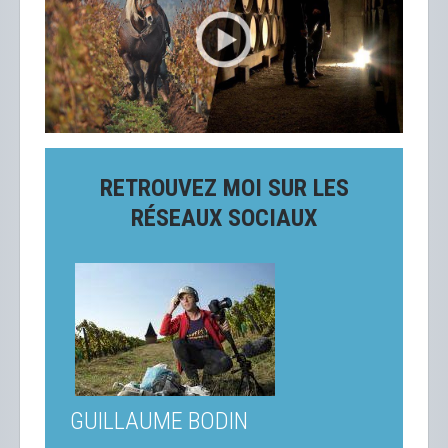
RETROUVEZ MOI SUR LES
RÉSEAUX SOCIAUX
GUILLAUME BODIN