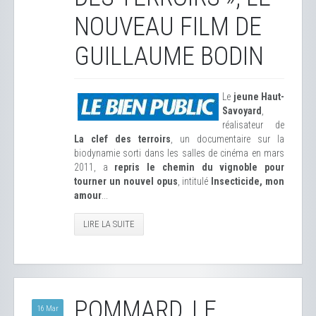
NOUVEAU FILM DE
GUILLAUME BODIN
Le
jeune Haut-
Savoyard
,
réalisateur de
La clef des terroirs
, un documentaire sur la
biodynamie sorti dans les salles de cinéma en mars
2011, a
repris le chemin du vignoble pour
tourner un nouvel opus
, intitulé
Insecticide, mon
amour
...
LIRE LA SUITE
POMMARD, LE
16 Mar