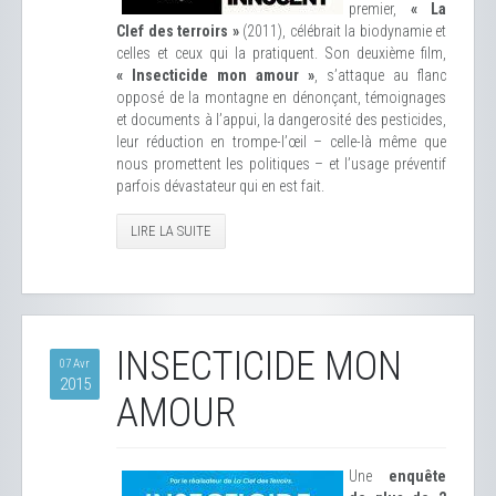
premier,
« La
Clef des terroirs »
(2011), célébrait la biodynamie et
celles et ceux qui la pratiquent. Son deuxième film,
« Insecticide mon amour »
, s’attaque au flanc
opposé de la montagne en dénonçant, témoignages
et documents à l’appui, la dangerosité des pesticides,
leur réduction en trompe-l’œil – celle-là même que
nous promettent les politiques – et l’usage préventif
parfois dévastateur qui en est fait.
LIRE LA SUITE
INSECTICIDE MON
07 Avr
2015
AMOUR
Une
enquête