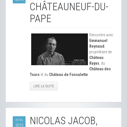
CHÂTEAUNEUF-DU-
PAPE
Rencontre avec
Emmanuel
Reynaud
,
propriétaire de
Château
Rayas
, du
Château des
Tours
et du
Château de Fonsalette
.
LIRE LA SUITE
NICOLAS JACOB,
25 Fév
2015