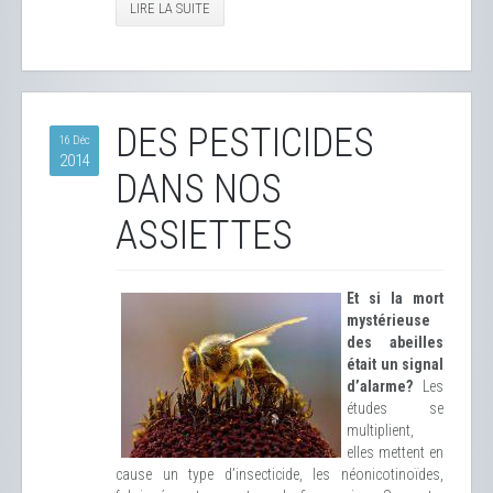
LIRE LA SUITE
DES PESTICIDES
16 Déc
2014
DANS NOS
ASSIETTES
Et si la mort
mystérieuse
des abeilles
était un signal
d’alarme?
Les
études se
multiplient,
elles mettent en
cause un type d’insecticide, les néonicotinoïdes,