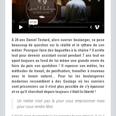
À 24 ans Daniel Testard, alors ouvrier boulanger, se pose
beaucoup de question sur la réalité et le rythme de son
métier. Pourquoi faire des baguettes à la chaîne ? Il arrête
tout pour devenir assistant social pendant 7 ans tout en
ayant toujours au fond de lui même une grande envie de
faire du pain son quotidien ! Il repense son métier, les
méthodes de travail, de panification, travailler à nouveau
avec le levain naturel... Pour lui les boulangeries
modernes ressemblent à des Goulags où les ouvriers
sont prisonniers car il n'est plus possible de s'y épanouir
et ce qu'il cherchait depuis toujours c'était la liberté !
Un métier n'est pas là pour vous emprisonner mais
pour vous rendre libre.