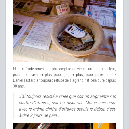
Et bien évidemment sa philosophie de vie va un peu plus loin,
pourquoi travailler plus pour gagner plus, pour payer plus ?
Daniel Testard a toujours refusé de s'agrandir et cela dure depuis
30 ans.
J'ai toujours résisté à l'idée que soit on augmente son
chiffre d'affaires, soit on disparaît. Moi je suis resté
avec le même chiffre d'affaires depuis le début, c'est-
à-dire 2 jours de pain...